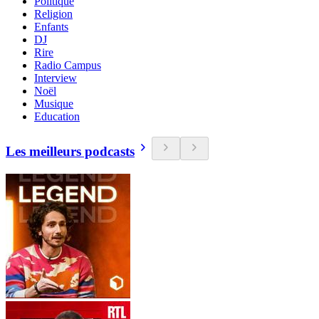
Politique
Religion
Enfants
DJ
Rire
Radio Campus
Interview
Noël
Musique
Education
Les meilleurs podcasts