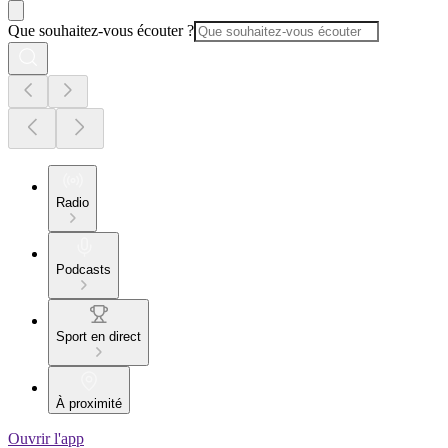
Que souhaitez-vous écouter ?
Radio
Podcasts
Sport en direct
À proximité
Ouvrir l'app