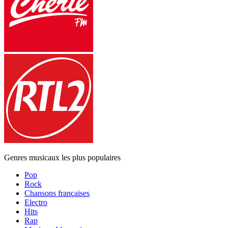
Genres musicaux les plus populaires
Pop
Rock
Chansons françaises
Electro
Hits
Rap