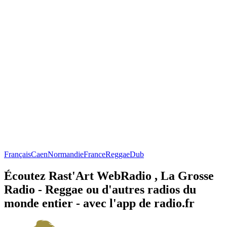
Français
Caen
Normandie
France
Reggae
Dub
Écoutez Rast'Art WebRadio , La Grosse
Radio - Reggae ou d'autres radios du
monde entier - avec l'app de radio.fr