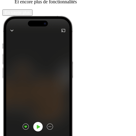
Et encore plus de fonctionnalités
En savoir plus