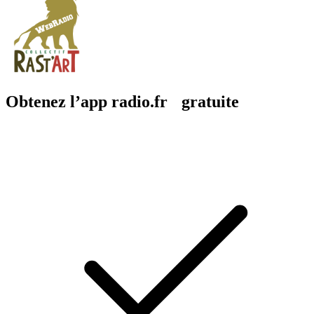
Obtenez l’app radio.fr gratuite