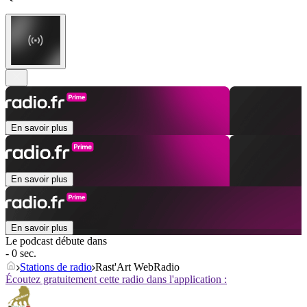
En savoir plus
En savoir plus
En savoir plus
Le podcast débute dans
- 0 sec.
Stations de radio
Rast'Art WebRadio
Écoutez gratuitement cette radio dans l'application :