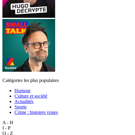
Catégories les plus populaires
Humour
Culture et société
Actualités
Sports
Crime : histoires vraies
A - H
I - P
Q - Z