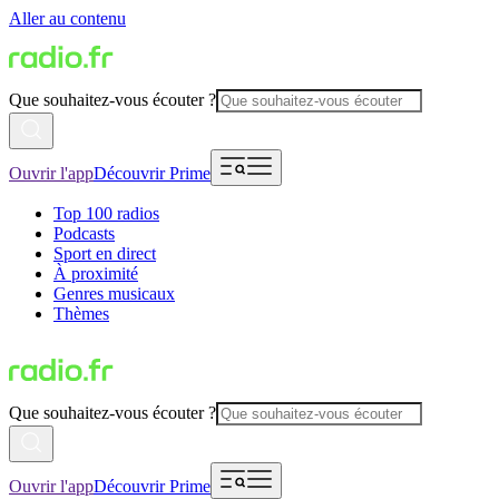
Aller au contenu
Que souhaitez-vous écouter ?
Ouvrir l'app
Découvrir Prime
Top 100 radios
Podcasts
Sport en direct
À proximité
Genres musicaux
Thèmes
Que souhaitez-vous écouter ?
Ouvrir l'app
Découvrir Prime