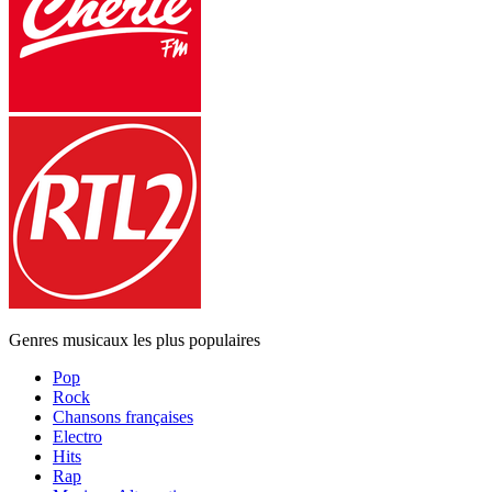
Genres musicaux les plus populaires
Pop
Rock
Chansons françaises
Electro
Hits
Rap