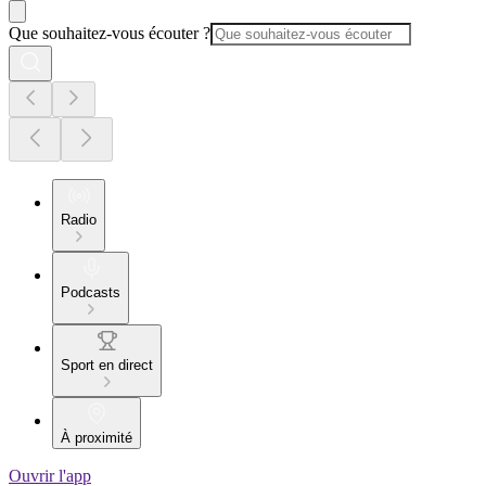
Que souhaitez-vous écouter ?
Radio
Podcasts
Sport en direct
À proximité
Ouvrir l'app