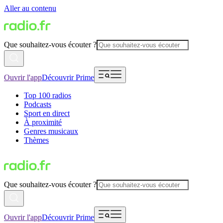
Aller au contenu
Que souhaitez-vous écouter ?
Ouvrir l'app
Découvrir Prime
Top 100 radios
Podcasts
Sport en direct
À proximité
Genres musicaux
Thèmes
Que souhaitez-vous écouter ?
Ouvrir l'app
Découvrir Prime