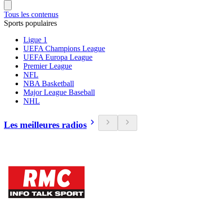
Tous les contenus
Sports populaires
Ligue 1
UEFA Champions League
UEFA Europa League
Premier League
NFL
NBA Basketball
Major League Baseball
NHL
Les meilleures radios