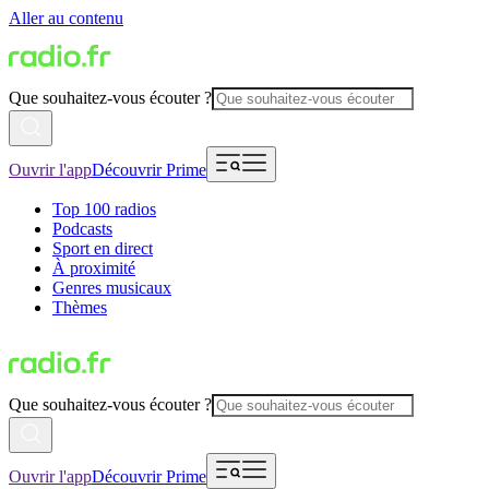
Aller au contenu
Que souhaitez-vous écouter ?
Ouvrir l'app
Découvrir Prime
Top 100 radios
Podcasts
Sport en direct
À proximité
Genres musicaux
Thèmes
Que souhaitez-vous écouter ?
Ouvrir l'app
Découvrir Prime