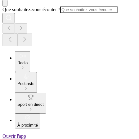
Que souhaitez-vous écouter ?
Radio
Podcasts
Sport en direct
À proximité
Ouvrir l'app