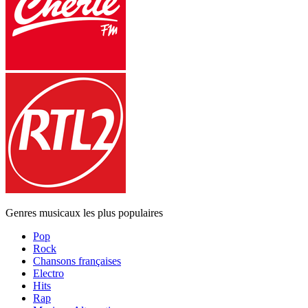
Genres musicaux les plus populaires
Pop
Rock
Chansons françaises
Electro
Hits
Rap