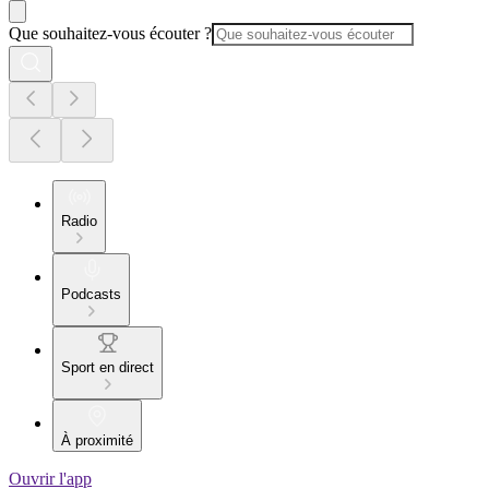
Que souhaitez-vous écouter ?
Radio
Podcasts
Sport en direct
À proximité
Ouvrir l'app