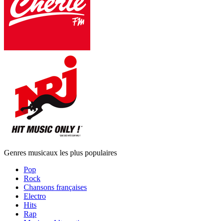
Genres musicaux les plus populaires
Pop
Rock
Chansons françaises
Electro
Hits
Rap