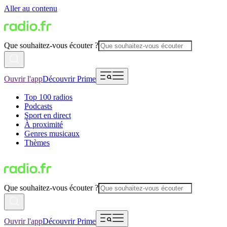
Aller au contenu
Que souhaitez-vous écouter ?
Ouvrir l'app
Découvrir Prime
Top 100 radios
Podcasts
Sport en direct
À proximité
Genres musicaux
Thèmes
Que souhaitez-vous écouter ?
Ouvrir l'app
Découvrir Prime