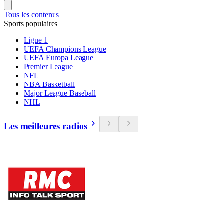
Tous les contenus
Sports populaires
Ligue 1
UEFA Champions League
UEFA Europa League
Premier League
NFL
NBA Basketball
Major League Baseball
NHL
Les meilleures radios