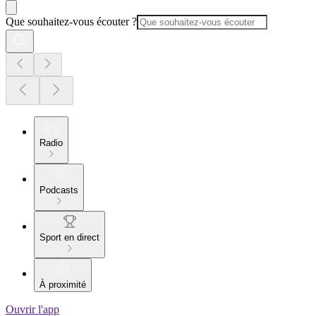
Que souhaitez-vous écouter ?
Radio
Podcasts
Sport en direct
À proximité
Ouvrir l'app