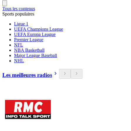
Tous les contenus
Sports populaires
Ligue 1
UEFA Champions League
UEFA Europa League
Premier League
NFL
NBA Basketball
Major League Baseball
NHL
Les meilleures radios