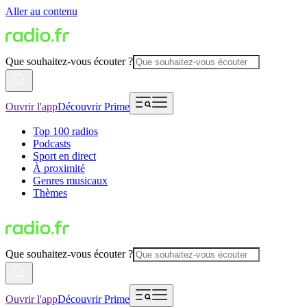
Aller au contenu
Que souhaitez-vous écouter ?
Ouvrir l'app
Découvrir Prime
Top 100 radios
Podcasts
Sport en direct
À proximité
Genres musicaux
Thèmes
Que souhaitez-vous écouter ?
Ouvrir l'app
Découvrir Prime