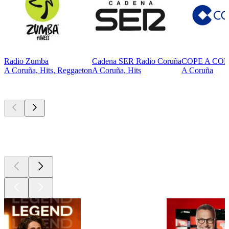
Radio Zumba
Cadena SER Radio Coruña
COPE A CO
A Coruña, Hits, Reggaeton
A Coruña, Hits
A Coruña
Les meilleurs
podcasts
Les meilleurs
podcasts
Les meilleurs
podcasts