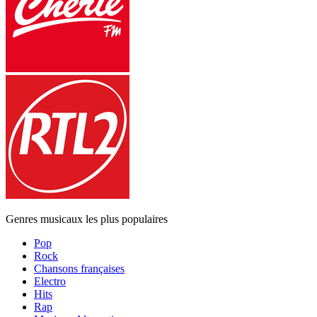
Genres musicaux les plus populaires
Pop
Rock
Chansons françaises
Electro
Hits
Rap