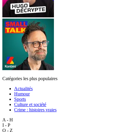
Catégories les plus populaires
Actualités
Humour
Sports
Culture et société
Crime : histoires vraies
A - H
I - P
Q - Z