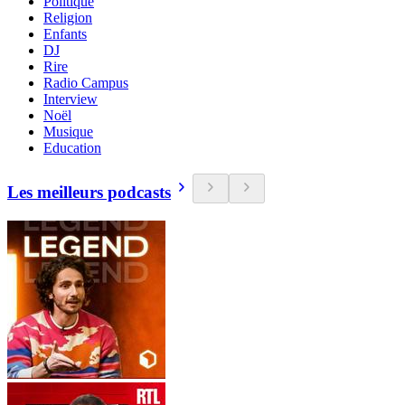
Politique
Religion
Enfants
DJ
Rire
Radio Campus
Interview
Noël
Musique
Education
Les meilleurs podcasts