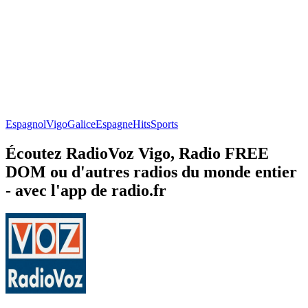
Espagnol
Vigo
Galice
Espagne
Hits
Sports
Écoutez RadioVoz Vigo, Radio FREE
DOM ou d'autres radios du monde entier
- avec l'app de radio.fr