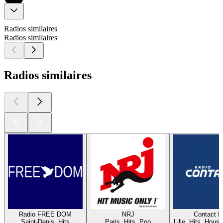
Radios similaires
Radios similaires
Radios similaires
Radio FREE DOM
NRJ
Contact 
Saint-Denis, Hits
Paris, Hits, Pop
Lille, Hits, House