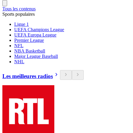
Tous les contenus
Sports populaires
Ligue 1
UEFA Champions League
UEFA Europa League
Premier League
NFL
NBA Basketball
Major League Baseball
NHL
Les meilleures radios