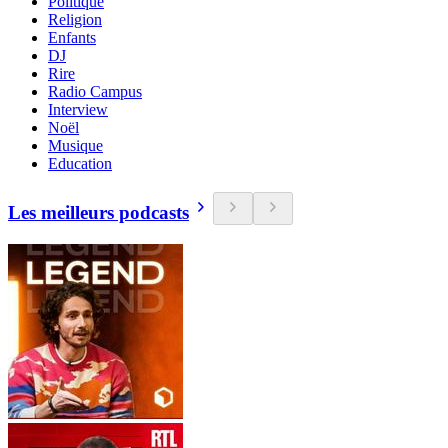
Politique
Religion
Enfants
DJ
Rire
Radio Campus
Interview
Noël
Musique
Education
Les meilleurs podcasts