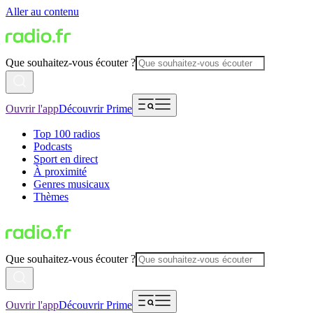
Aller au contenu
Que souhaitez-vous écouter ?
Ouvrir l'app
Découvrir Prime
Top 100 radios
Podcasts
Sport en direct
À proximité
Genres musicaux
Thèmes
Que souhaitez-vous écouter ?
Ouvrir l'app
Découvrir Prime