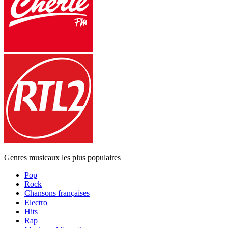
Genres musicaux les plus populaires
Pop
Rock
Chansons françaises
Electro
Hits
Rap