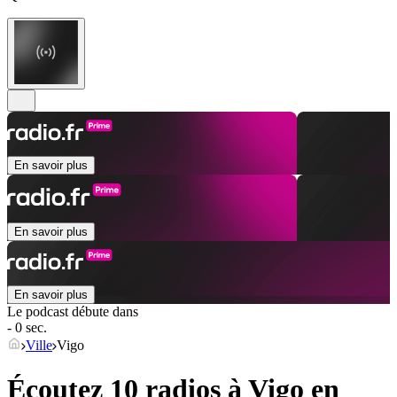
En savoir plus
En savoir plus
En savoir plus
Le podcast débute dans
- 0 sec.
Ville
Vigo
Écoutez 10 radios à
Vigo
en