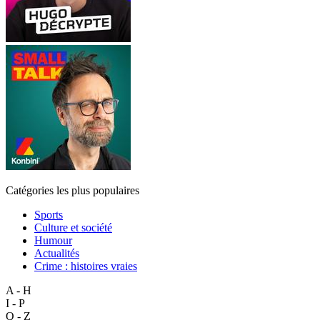
Catégories les plus populaires
Sports
Culture et société
Humour
Actualités
Crime : histoires vraies
A - H
I - P
Q - Z