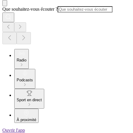
Que souhaitez-vous écouter ?
Radio
Podcasts
Sport en direct
À proximité
Ouvrir l'app