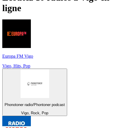
ligne
Europa FM Vigo
Vigo, Hits, Pop
Phonotoner radio/Phontoner podcast
Vigo, Rock, Pop