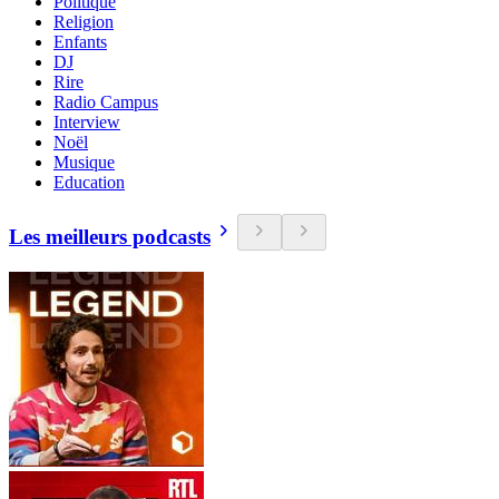
Politique
Religion
Enfants
DJ
Rire
Radio Campus
Interview
Noël
Musique
Education
Les meilleurs podcasts