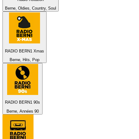
Berne, Oldies, Country, Soul
RADIO BERN1 Xmas
Berne, Hits, Pop
RADIO BERN1 90s
Berne, Années 90