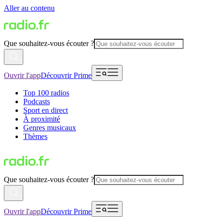
Aller au contenu
Que souhaitez-vous écouter ?
Ouvrir l'app
Découvrir Prime
Top 100 radios
Podcasts
Sport en direct
À proximité
Genres musicaux
Thèmes
Que souhaitez-vous écouter ?
Ouvrir l'app
Découvrir Prime