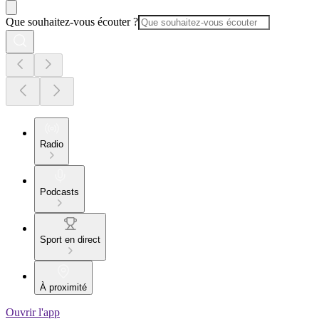
Que souhaitez-vous écouter ?
Radio
Podcasts
Sport en direct
À proximité
Ouvrir l'app