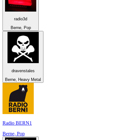
radio3d
Berne, Pop
dravenstales
Berne, Heavy Metal
Radio BERN1
Berne, Pop