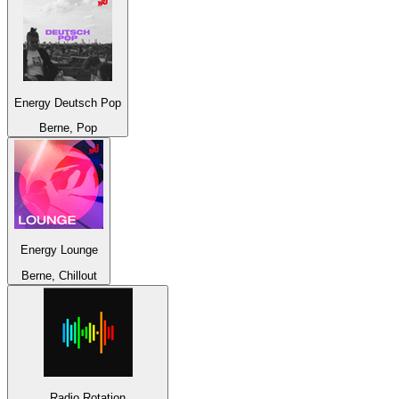
Energy Deutsch Pop
Berne, Pop
Energy Lounge
Berne, Chillout
Radio Rotation