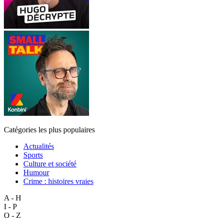
Catégories les plus populaires
Actualités
Sports
Culture et société
Humour
Crime : histoires vraies
A - H
I - P
Q - Z