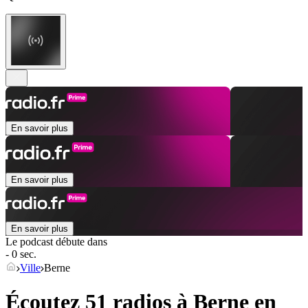
En savoir plus
En savoir plus
En savoir plus
Le podcast débute dans
- 0 sec.
Ville
Berne
Écoutez 51 radios à
Berne
en