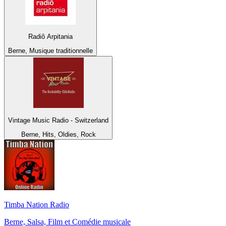
Radiô Arpitania
Berne, Musique traditionnelle
Vintage Music Radio - Switzerland
Berne, Hits, Oldies, Rock
Timba Nation Radio
Berne, Salsa, Film et Comédie musicale