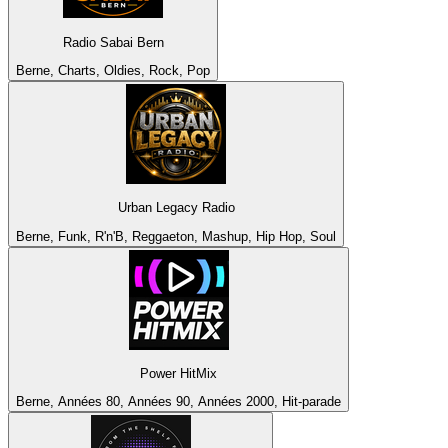
Radio Sabai Bern
Berne, Charts, Oldies, Rock, Pop
Urban Legacy Radio
Berne, Funk, R'n'B, Reggaeton, Mashup, Hip Hop, Soul
Power HitMix
Berne, Années 80, Années 90, Années 2000, Hit-parade