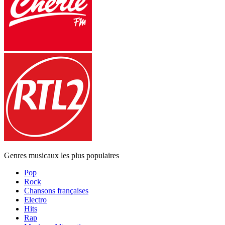
Genres musicaux les plus populaires
Pop
Rock
Chansons françaises
Electro
Hits
Rap