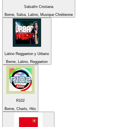
Salsafm Cristiana
Berne, Salsa, Latino, Musique Chrétienne
Latino Reggaeton y Urbano
Berne, Latino, Reggaeton
R102
Berne, Charts, Hits