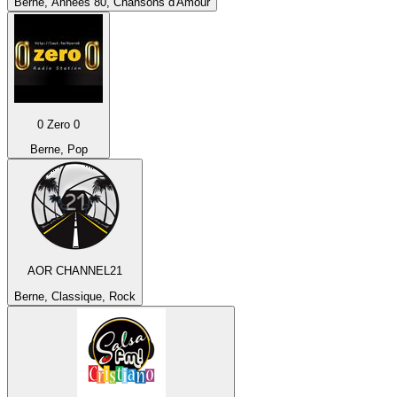
Berne, Années 80, Chansons d'Amour
0 Zero 0
Berne, Pop
AOR CHANNEL21
Berne, Classique, Rock