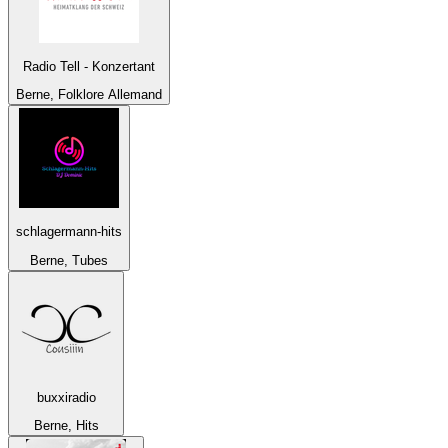
Radio Tell - Konzertant
Berne, Folklore Allemand
schlagermann-hits
Berne, Tubes
buxxiradio
Berne, Hits