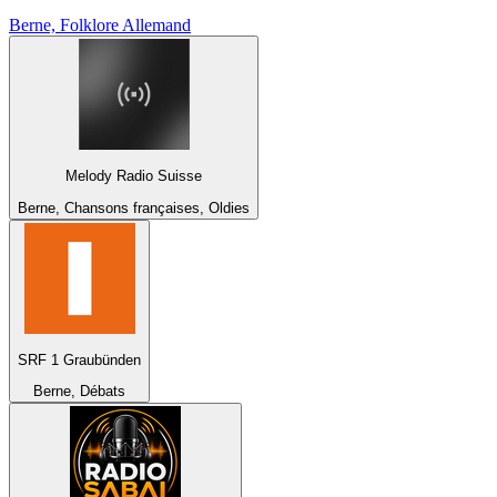
Berne, Folklore Allemand
Melody Radio Suisse
Berne, Chansons françaises, Oldies
SRF 1 Graubünden
Berne, Débats