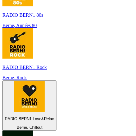
RADIO BERN1 80s
Berne, Années 80
RADIO BERN1 Rock
Berne, Rock
RADIO BERN1 Love&Relax
Berne, Chillout