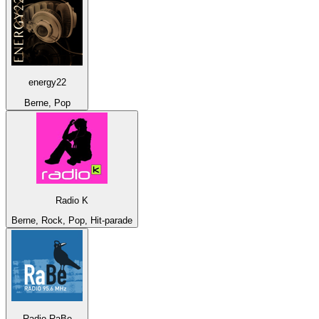
energy22
Berne, Pop
Radio K
Berne, Rock, Pop, Hit-parade
Radio RaBe