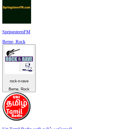
SpringsteenFM
Berne, Rock
rock-n-rave
Berne, Rock