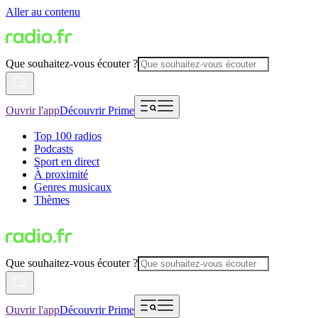
Aller au contenu
Que souhaitez-vous écouter ?
Ouvrir l'app
Découvrir Prime
Top 100 radios
Podcasts
Sport en direct
À proximité
Genres musicaux
Thèmes
Que souhaitez-vous écouter ?
Ouvrir l'app
Découvrir Prime