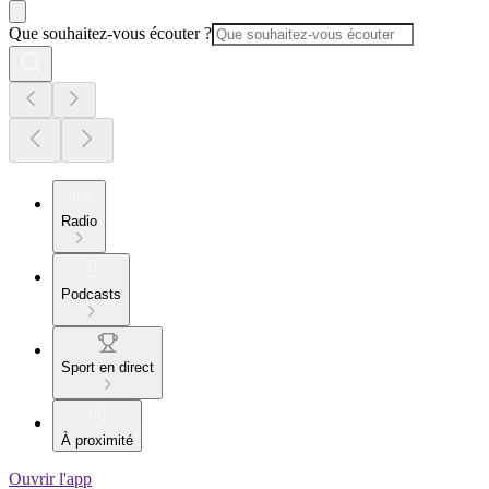
Que souhaitez-vous écouter ?
Radio
Podcasts
Sport en direct
À proximité
Ouvrir l'app