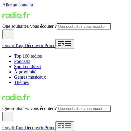
Aller au contenu
Que souhaitez-vous écouter ?
Ouvrir l'app
Découvrir Prime
Top 100 radios
Podcasts
Sport en direct
À proximité
Genres musicaux
Thèmes
Que souhaitez-vous écouter ?
Ouvrir l'app
Découvrir Prime