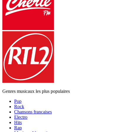
Genres musicaux les plus populaires
Pop
Rock
Chansons françaises
Electro
Hits
Rap