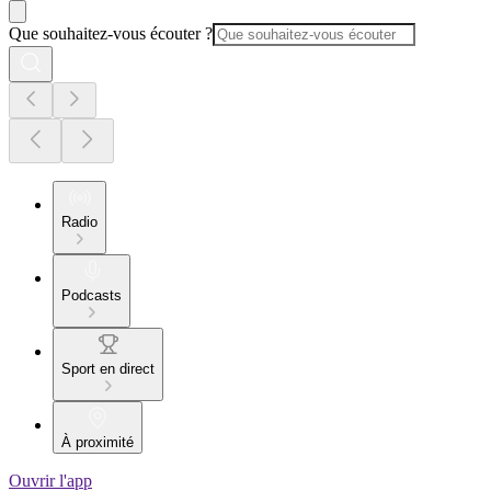
Que souhaitez-vous écouter ?
Radio
Podcasts
Sport en direct
À proximité
Ouvrir l'app