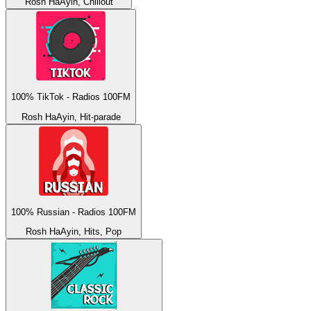
Rosh HaAyin, Chillout
100% TikTok - Radios 100FM
Rosh HaAyin, Hit-parade
100% Russian - Radios 100FM
Rosh HaAyin, Hits, Pop