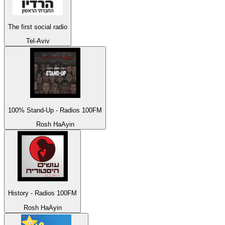
The first social radio
Tel-Aviv
100% Stand-Up - Radios 100FM
Rosh HaAyin
History - Radios 100FM
Rosh HaAyin