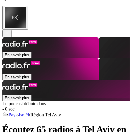
En savoir plus
En savoir plus
En savoir plus
Le podcast débute dans
- 0 sec.
Pays
Israël
Région Tel Aviv
Écoutez 65 radios à
Tel Aviv
en