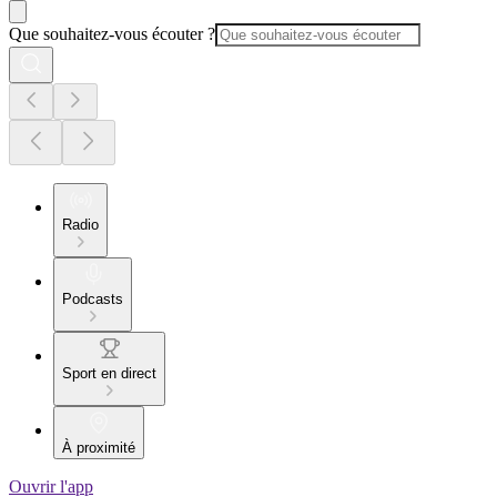
Que souhaitez-vous écouter ?
Radio
Podcasts
Sport en direct
À proximité
Ouvrir l'app