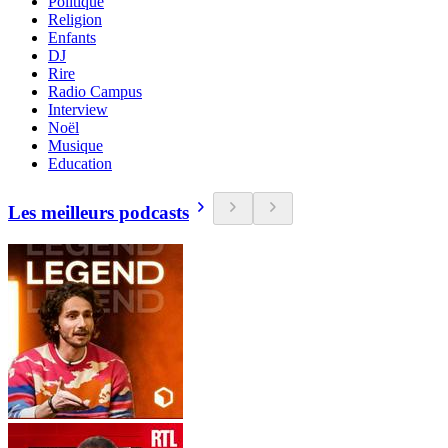
Politique
Religion
Enfants
DJ
Rire
Radio Campus
Interview
Noël
Musique
Education
Les meilleurs podcasts