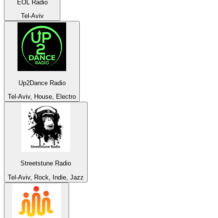
EOL Radio
Tel-Aviv
Up2Dance Radio
Tel-Aviv, House, Electro
Streetstune Radio
Tel-Aviv, Rock, Indie, Jazz