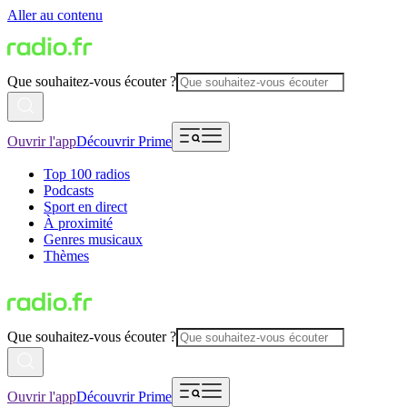
Aller au contenu
Que souhaitez-vous écouter ?
Ouvrir l'app
Découvrir Prime
Top 100 radios
Podcasts
Sport en direct
À proximité
Genres musicaux
Thèmes
Que souhaitez-vous écouter ?
Ouvrir l'app
Découvrir Prime