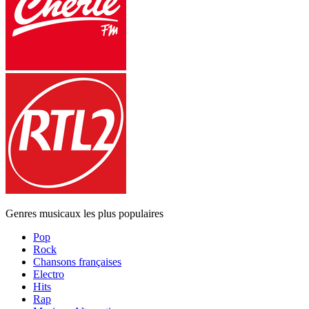
Genres musicaux les plus populaires
Pop
Rock
Chansons françaises
Electro
Hits
Rap