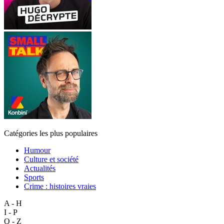
Catégories les plus populaires
Humour
Culture et société
Actualités
Sports
Crime : histoires vraies
A - H
I - P
Q - Z