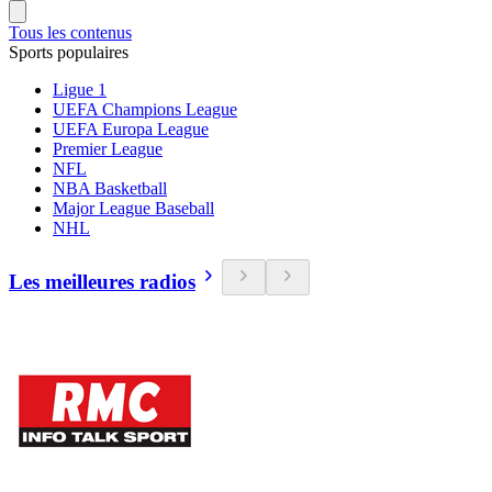
Tous les contenus
Sports populaires
Ligue 1
UEFA Champions League
UEFA Europa League
Premier League
NFL
NBA Basketball
Major League Baseball
NHL
Les meilleures radios