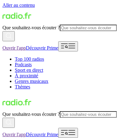
Aller au contenu
Que souhaitez-vous écouter ?
Ouvrir l'app
Découvrir Prime
Top 100 radios
Podcasts
Sport en direct
À proximité
Genres musicaux
Thèmes
Que souhaitez-vous écouter ?
Ouvrir l'app
Découvrir Prime