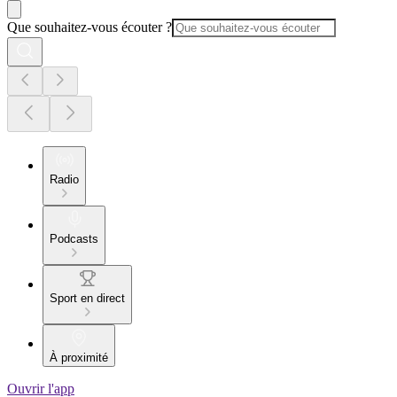
Que souhaitez-vous écouter ?
Radio
Podcasts
Sport en direct
À proximité
Ouvrir l'app