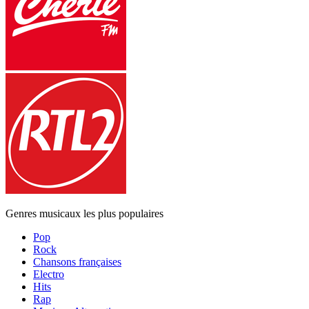
Genres musicaux les plus populaires
Pop
Rock
Chansons françaises
Electro
Hits
Rap