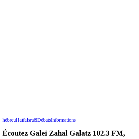
hébreu
Haïfa
Israël
Débats
Informations
Écoutez Galei Zahal Galatz 102.3 FM,