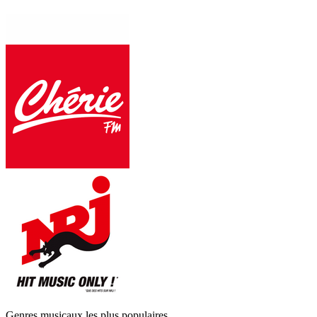
Genres musicaux les plus populaires