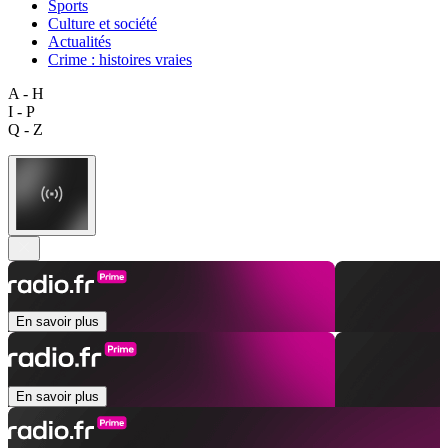
Sports
Culture et société
Actualités
Crime : histoires vraies
A - H
I - P
Q - Z
En savoir plus
En savoir plus