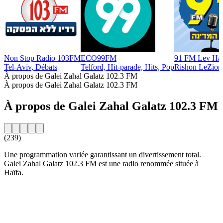
Non Stop Radio 103FM
ECO99FM
91 FM Lev Ha
Tel-Aviv, Débats
Telford, Hit-parade, Hits, Pop
Rishon LeZion
À propos de Galei Zahal Galatz 102.3 FM
À propos de Galei Zahal Galatz 102.3 FM
À propos de Galei Zahal Galatz 102.3 FM
(239)
Une programmation variée garantissant un divertissement total.
Galei Zahal Galatz 102.3 FM est une radio renommée située à
Haïfa.
Site web de la radio