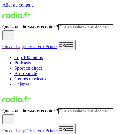
Aller au contenu
Que souhaitez-vous écouter ?
Ouvrir l'app
Découvrir Prime
Top 100 radios
Podcasts
Sport en direct
À proximité
Genres musicaux
Thèmes
Que souhaitez-vous écouter ?
Ouvrir l'app
Découvrir Prime