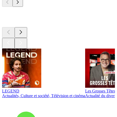
Les meilleurs
podcasts
LEGEND
Les Grosses Têtes
Actualités, Culture et société, Télévision et cinéma
Actualité du diver