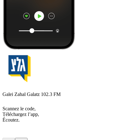
Galei Zahal Galatz 102.3 FM
Scannez le code,
Téléchargez l’app,
Écoutez.
Les meilleurs
podcasts
Les meilleurs
podcasts