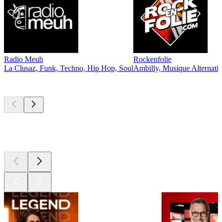
Radio Meuh
Rockenfolie
La Clusaz, Funk, Techno, Hip Hop, Soul
Ambilly, Musique Alternati
Les meilleurs
podcasts
Les meilleurs
podcasts
Les meilleurs
podcasts