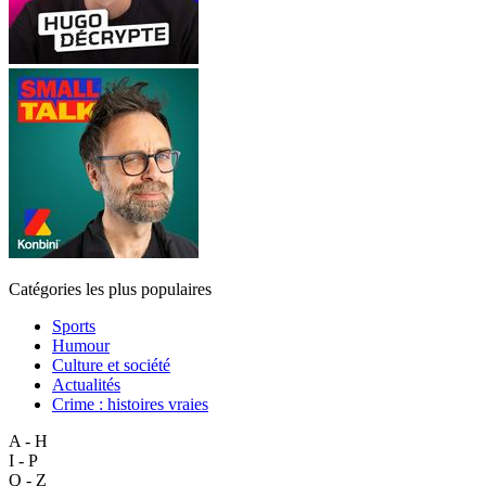
Catégories les plus populaires
Sports
Humour
Culture et société
Actualités
Crime : histoires vraies
A - H
I - P
Q - Z