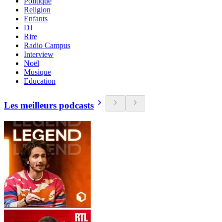
Politique
Religion
Enfants
DJ
Rire
Radio Campus
Interview
Noël
Musique
Education
Les meilleurs podcasts