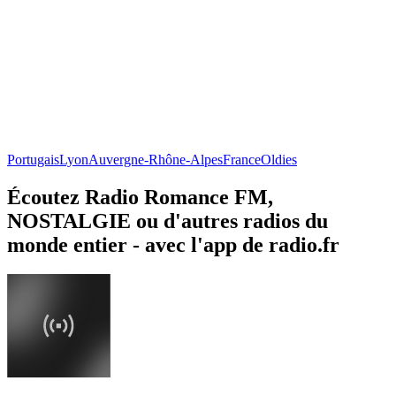
Portugais
Lyon
Auvergne-Rhône-Alpes
France
Oldies
Écoutez Radio Romance FM,
NOSTALGIE ou d'autres radios du
monde entier - avec l'app de radio.fr