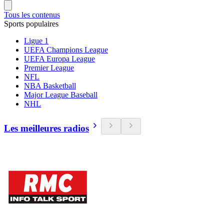
Tous les contenus
Sports populaires
Ligue 1
UEFA Champions League
UEFA Europa League
Premier League
NFL
NBA Basketball
Major League Baseball
NHL
Les meilleures radios