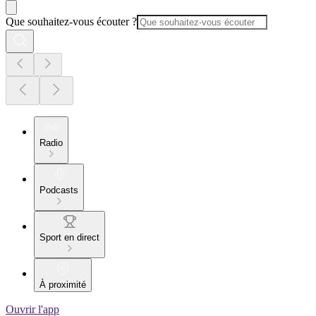
Que souhaitez-vous écouter ?
Radio
Podcasts
Sport en direct
À proximité
Ouvrir l'app