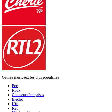
Genres musicaux les plus populaires
Pop
Rock
Chansons françaises
Electro
Hits
Rap