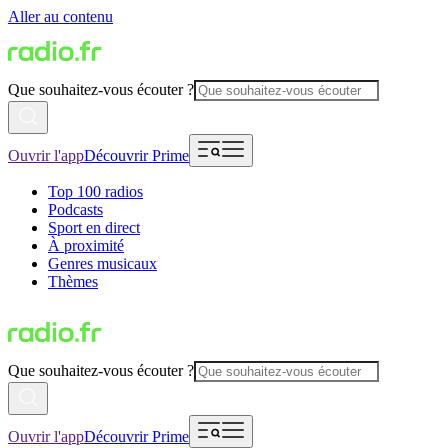
Aller au contenu
Que souhaitez-vous écouter ?
Ouvrir l'app
Découvrir Prime
Top 100 radios
Podcasts
Sport en direct
À proximité
Genres musicaux
Thèmes
Que souhaitez-vous écouter ?
Ouvrir l'app
Découvrir Prime