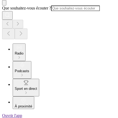
Que souhaitez-vous écouter ?
Radio
Podcasts
Sport en direct
À proximité
Ouvrir l'app