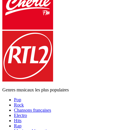
Genres musicaux les plus populaires
Pop
Rock
Chansons françaises
Electro
Hits
Rap