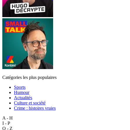
Catégories les plus populaires
Sports
Humour
Actualités
Culture et société
Crime : histoires vraies
A - H
I - P
Q - Z