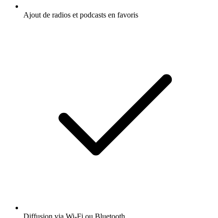
Ajout de radios et podcasts en favoris
Diffusion via Wi-Fi ou Bluetooth