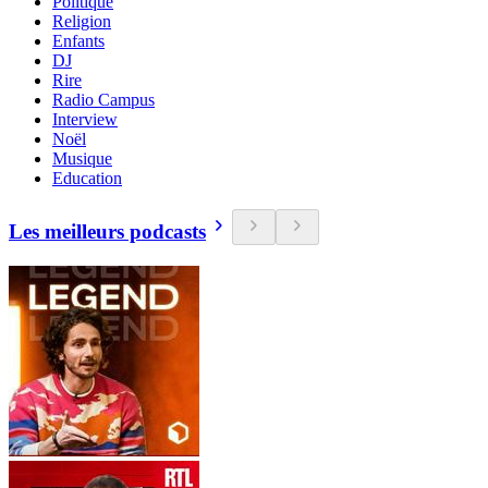
Politique
Religion
Enfants
DJ
Rire
Radio Campus
Interview
Noël
Musique
Education
Les meilleurs podcasts