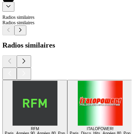
Radios similaires
Radios similaires
Radios similaires
RFM
ITALOPOWER!
Paris, Années 90, Années 80, Pop
Paris, Disco, Hits, Années 80, Pop