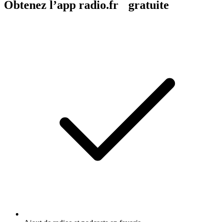
Obtenez l’app radio.fr gratuite