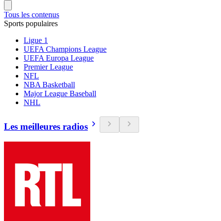
Tous les contenus
Sports populaires
Ligue 1
UEFA Champions League
UEFA Europa League
Premier League
NFL
NBA Basketball
Major League Baseball
NHL
Les meilleures radios