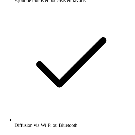
Ajout de radios et podcasts en favoris
Diffusion via Wi-Fi ou Bluetooth