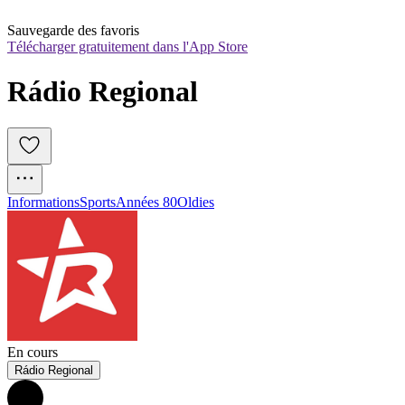
Sauvegarde des favoris
Télécharger gratuitement dans l'App Store
Rádio Regional
Informations
Sports
Années 80
Oldies
En cours
Rádio Regional