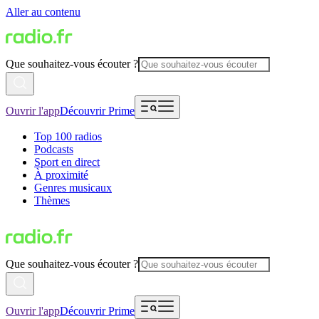
Aller au contenu
Que souhaitez-vous écouter ?
Ouvrir l'app
Découvrir Prime
Top 100 radios
Podcasts
Sport en direct
À proximité
Genres musicaux
Thèmes
Que souhaitez-vous écouter ?
Ouvrir l'app
Découvrir Prime