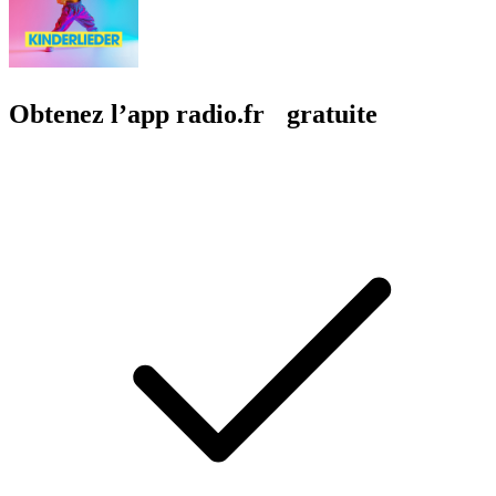
Obtenez l’app radio.fr gratuite