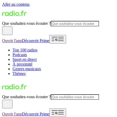
Aller au contenu
Que souhaitez-vous écouter ?
Ouvrir l'app
Découvrir Prime
Top 100 radios
Podcasts
Sport en direct
À proximité
Genres musicaux
Thèmes
Que souhaitez-vous écouter ?
Ouvrir l'app
Découvrir Prime