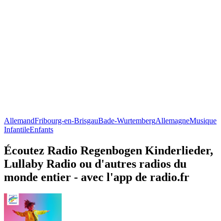
Allemand
Fribourg-en-Brisgau
Bade-Wurtemberg
Allemagne
Musique
Infantile
Enfants
Écoutez Radio Regenbogen Kinderlieder,
Lullaby Radio ou d'autres radios du
monde entier - avec l'app de radio.fr