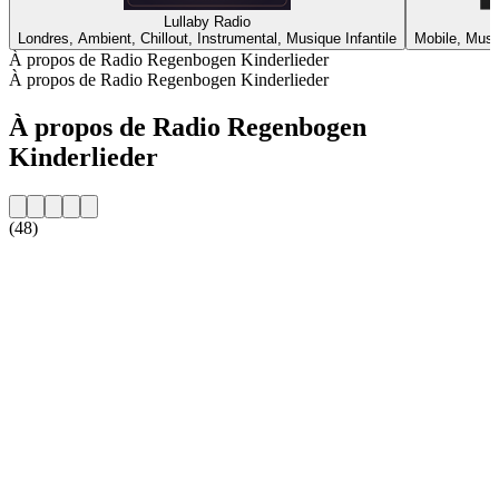
Lullaby Radio
Londres, Ambient, Chillout, Instrumental, Musique Infantile
Mobile, Musi
À propos de Radio Regenbogen Kinderlieder
À propos de Radio Regenbogen Kinderlieder
À propos de Radio Regenbogen
Kinderlieder
(48)
Site web de la radio