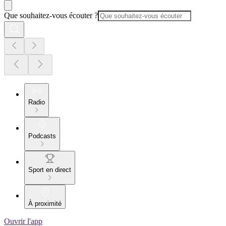
Que souhaitez-vous écouter ?
Radio
Podcasts
Sport en direct
À proximité
Ouvrir l'app