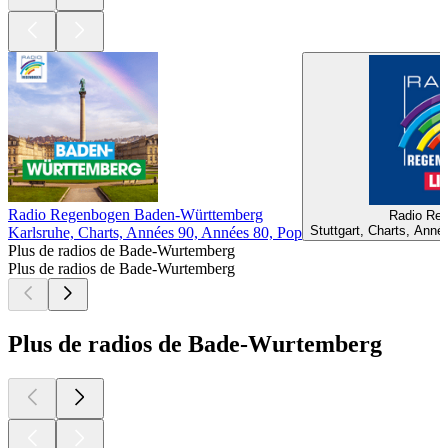
Radio Regenbogen Baden-Württemberg
Radio Re
Stuttgart, Charts, Ann
Karlsruhe, Charts, Années 90, Années 80, Pop
Plus de radios de Bade-Wurtemberg
Plus de radios de Bade-Wurtemberg
Plus de radios de Bade-Wurtemberg