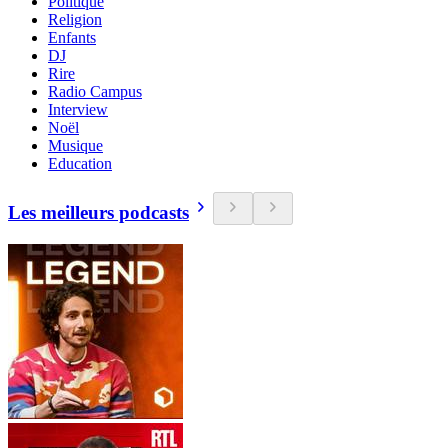
Politique
Religion
Enfants
DJ
Rire
Radio Campus
Interview
Noël
Musique
Education
Les meilleurs podcasts