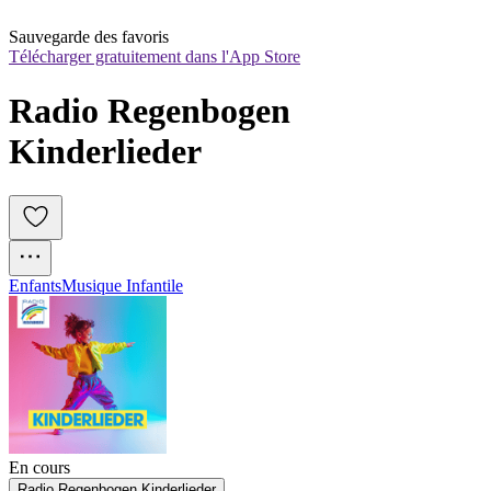
Sauvegarde des favoris
Télécharger gratuitement dans l'App Store
Radio Regenbogen 
Kinderlieder
Enfants
Musique Infantile
En cours
Radio Regenbogen Kinderlieder