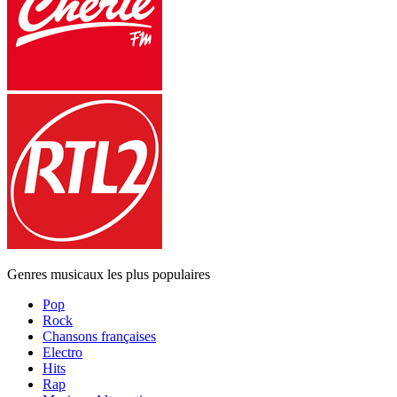
Genres musicaux les plus populaires
Pop
Rock
Chansons françaises
Electro
Hits
Rap