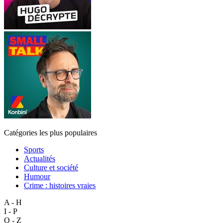
Catégories les plus populaires
Sports
Actualités
Culture et société
Humour
Crime : histoires vraies
A - H
I - P
Q - Z