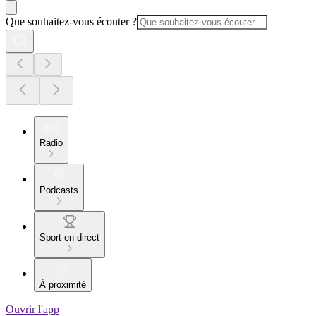
Que souhaitez-vous écouter ?
Radio
Podcasts
Sport en direct
À proximité
Ouvrir l'app