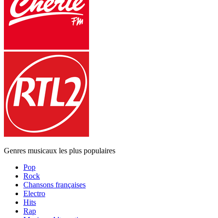
Genres musicaux les plus populaires
Pop
Rock
Chansons françaises
Electro
Hits
Rap