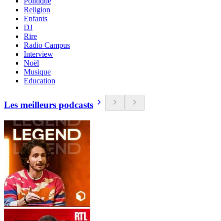
Politique
Religion
Enfants
DJ
Rire
Radio Campus
Interview
Noël
Musique
Education
Les meilleurs podcasts