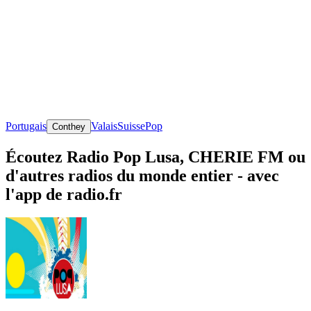
Portugais
Valais
Suisse
Pop
Conthey
Écoutez Radio Pop Lusa, CHERIE FM ou
d'autres radios du monde entier - avec
l'app de radio.fr