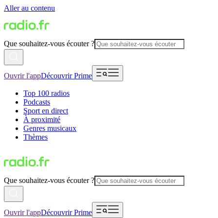
Aller au contenu
Que souhaitez-vous écouter ?
Ouvrir l'app
Découvrir Prime
Top 100 radios
Podcasts
Sport en direct
À proximité
Genres musicaux
Thèmes
Que souhaitez-vous écouter ?
Ouvrir l'app
Découvrir Prime