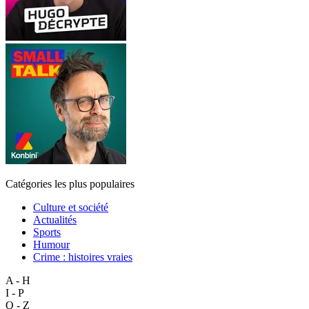
Catégories les plus populaires
Culture et société
Actualités
Sports
Humour
Crime : histoires vraies
A - H
I - P
Q - Z