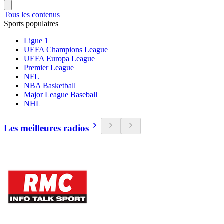
Tous les contenus
Sports populaires
Ligue 1
UEFA Champions League
UEFA Europa League
Premier League
NFL
NBA Basketball
Major League Baseball
NHL
Les meilleures radios