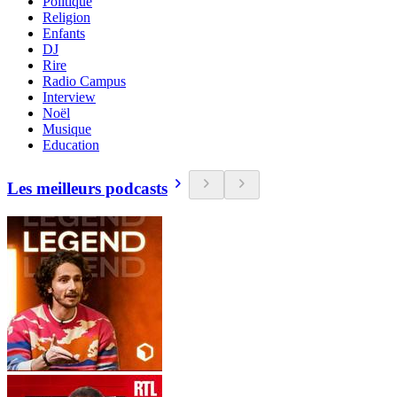
Politique
Religion
Enfants
DJ
Rire
Radio Campus
Interview
Noël
Musique
Education
Les meilleurs podcasts