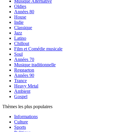
Musique Alternative
Oldies
Années 80
House
Indie
Classique
Jazz
Latino
Chillout
Film et Comédie musicale
Soul
Années 70
Musique traditionnelle
Reggaeton
Années 90
Trance
Heavy Metal
Ambient
Gospel
Thèmes les plus populaires
Informations
Culture
Sports