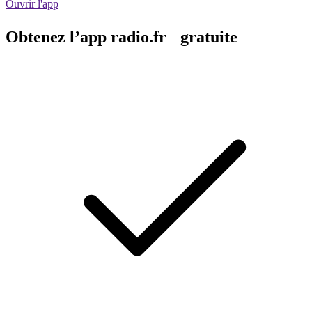
Ouvrir l'app
Obtenez l’app radio.fr gratuite