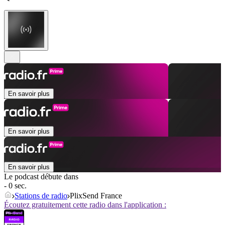
En savoir plus
En savoir plus
En savoir plus
Le podcast débute dans
- 0 sec.
Stations de radio
PlixSend France
Écoutez gratuitement cette radio dans l'application :