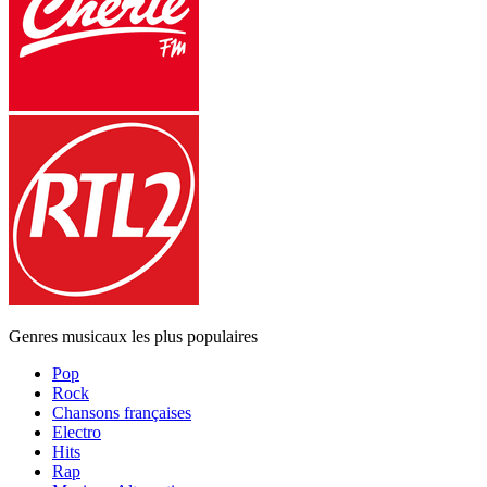
Genres musicaux les plus populaires
Pop
Rock
Chansons françaises
Electro
Hits
Rap