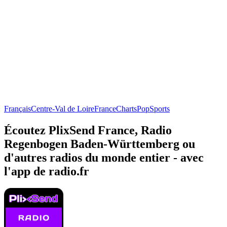
Français
Centre-Val de Loire
France
Charts
Pop
Sports
Écoutez PlixSend France, Radio
Regenbogen Baden-Württemberg ou
d'autres radios du monde entier - avec
l'app de radio.fr