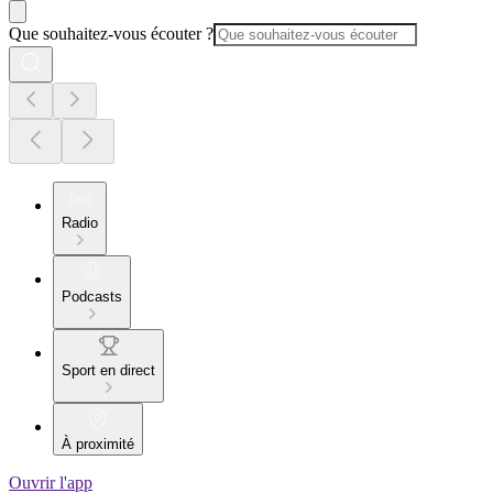
Que souhaitez-vous écouter ?
Radio
Podcasts
Sport en direct
À proximité
Ouvrir l'app