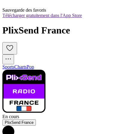
Sauvegarde des favoris
Télécharger gratuitement dans l'App Store
PlixSend France
Sports
Charts
Pop
En cours
PlixSend France