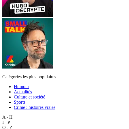
Catégories les plus populaires
Humour
Actualités
Culture et société
Sports
Crime : histoires vraies
A - H
I - P
Q - Z