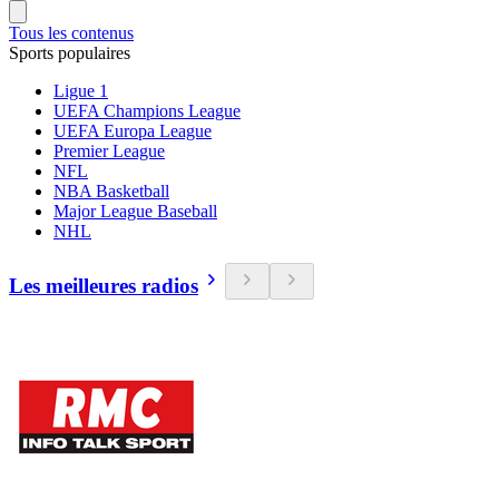
Tous les contenus
Sports populaires
Ligue 1
UEFA Champions League
UEFA Europa League
Premier League
NFL
NBA Basketball
Major League Baseball
NHL
Les meilleures radios