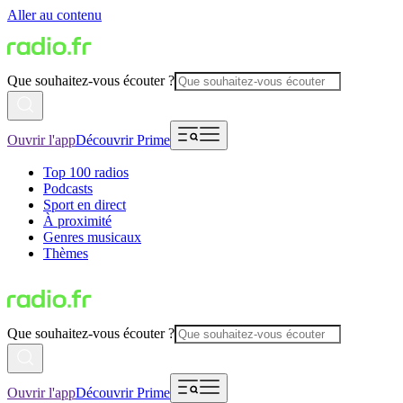
Aller au contenu
Que souhaitez-vous écouter ?
Ouvrir l'app
Découvrir Prime
Top 100 radios
Podcasts
Sport en direct
À proximité
Genres musicaux
Thèmes
Que souhaitez-vous écouter ?
Ouvrir l'app
Découvrir Prime