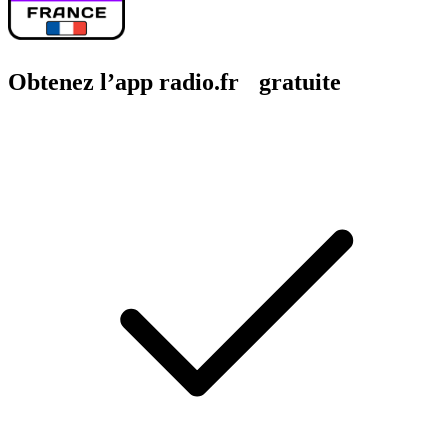
Obtenez l’app radio.fr gratuite