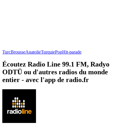
Turc
Brousse
Anatolie
Turquie
Pop
Hit-parade
Écoutez Radio Line 99.1 FM, Radyo
ODTÜ ou d'autres radios du monde
entier - avec l'app de radio.fr