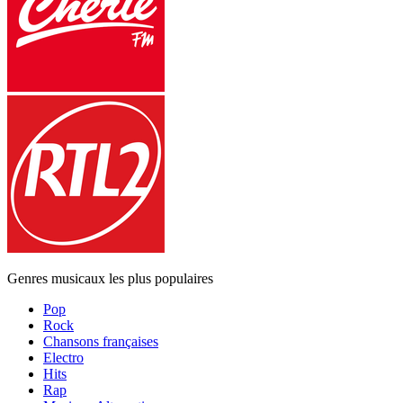
Genres musicaux les plus populaires
Pop
Rock
Chansons françaises
Electro
Hits
Rap