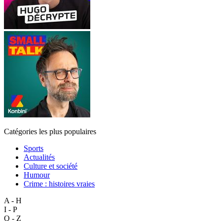
Catégories les plus populaires
Sports
Actualités
Culture et société
Humour
Crime : histoires vraies
A - H
I - P
Q - Z