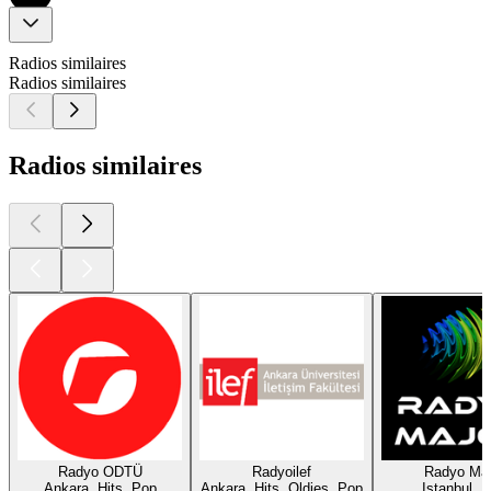
Radios similaires
Radios similaires
Radios similaires
Radyo ODTÜ
Radyoilef
Radyo Maj
Ankara, Hits, Pop
Ankara, Hits, Oldies, Pop
Istanbul, 