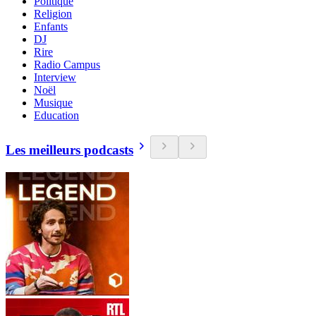
Politique
Religion
Enfants
DJ
Rire
Radio Campus
Interview
Noël
Musique
Education
Les meilleurs podcasts