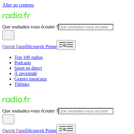
Aller au contenu
Que souhaitez-vous écouter ?
Ouvrir l'app
Découvrir Prime
Top 100 radios
Podcasts
Sport en direct
À proximité
Genres musicaux
Thèmes
Que souhaitez-vous écouter ?
Ouvrir l'app
Découvrir Prime