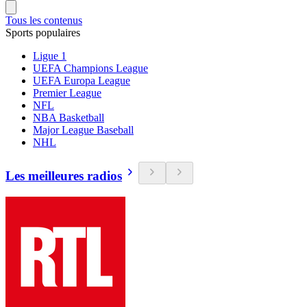
Tous les contenus
Sports populaires
Ligue 1
UEFA Champions League
UEFA Europa League
Premier League
NFL
NBA Basketball
Major League Baseball
NHL
Les meilleures radios