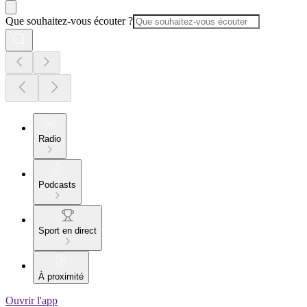
Que souhaitez-vous écouter ?
Radio
Podcasts
Sport en direct
À proximité
Ouvrir l'app