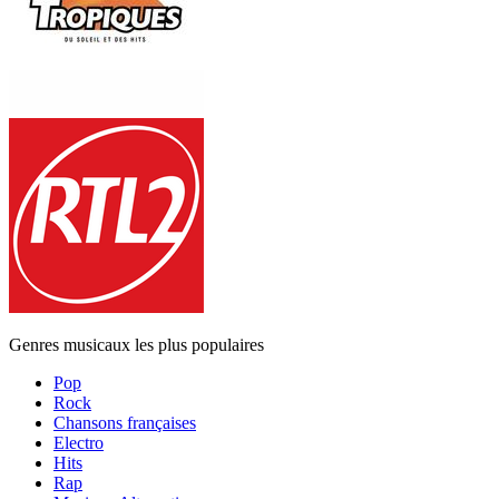
Genres musicaux les plus populaires
Pop
Rock
Chansons françaises
Electro
Hits
Rap