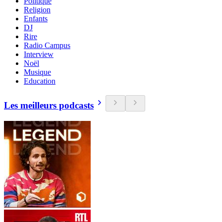
Politique
Religion
Enfants
DJ
Rire
Radio Campus
Interview
Noël
Musique
Education
Les meilleurs podcasts