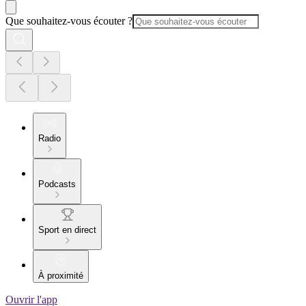
Que souhaitez-vous écouter ?
Radio
Podcasts
Sport en direct
À proximité
Ouvrir l'app