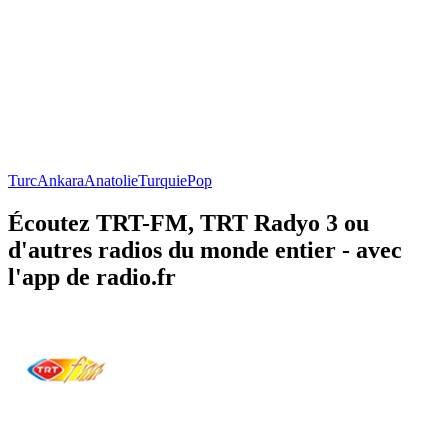
Turc
Ankara
Anatolie
Turquie
Pop
Écoutez TRT-FM, TRT Radyo 3 ou
d'autres radios du monde entier - avec
l'app de radio.fr