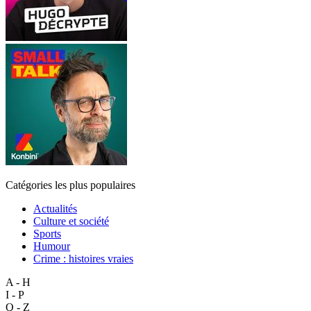
Catégories les plus populaires
Actualités
Culture et société
Sports
Humour
Crime : histoires vraies
A - H
I - P
Q - Z