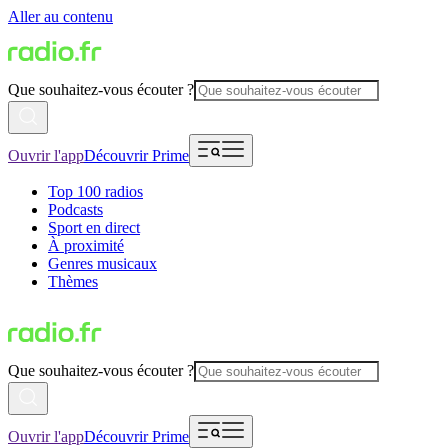
Aller au contenu
Que souhaitez-vous écouter ?
Ouvrir l'app
Découvrir Prime
Top 100 radios
Podcasts
Sport en direct
À proximité
Genres musicaux
Thèmes
Que souhaitez-vous écouter ?
Ouvrir l'app
Découvrir Prime