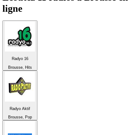
ligne
Radyo 16
Brousse, Hits
Radyo Aktif
Brousse, Pop