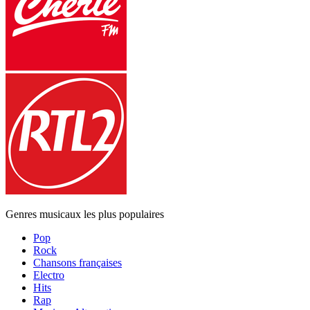
Genres musicaux les plus populaires
Pop
Rock
Chansons françaises
Electro
Hits
Rap