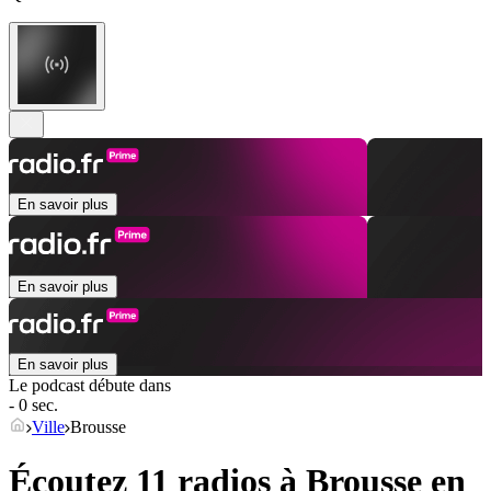
En savoir plus
En savoir plus
En savoir plus
Le podcast débute dans
- 0 sec.
Ville
Brousse
Écoutez 11 radios à
Brousse
en