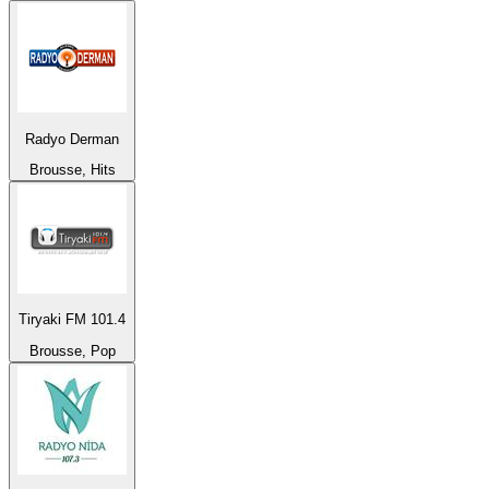
Radyo Derman
Brousse, Hits
Tiryaki FM 101.4
Brousse, Pop