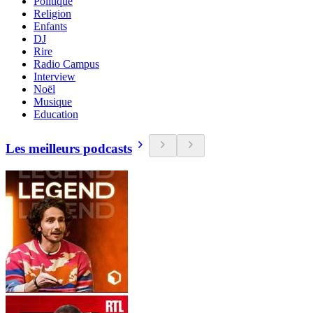
Politique
Religion
Enfants
DJ
Rire
Radio Campus
Interview
Noël
Musique
Education
Les meilleurs podcasts