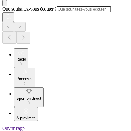
Que souhaitez-vous écouter ?
Radio
Podcasts
Sport en direct
À proximité
Ouvrir l'app