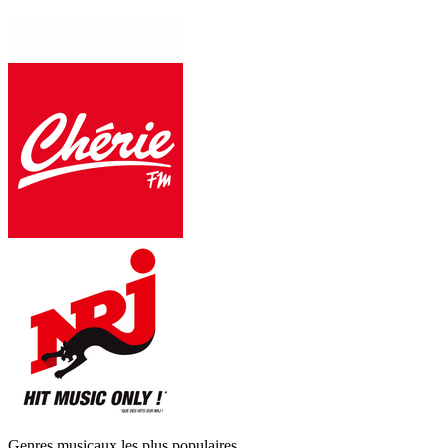
Genres musicaux les plus populaires