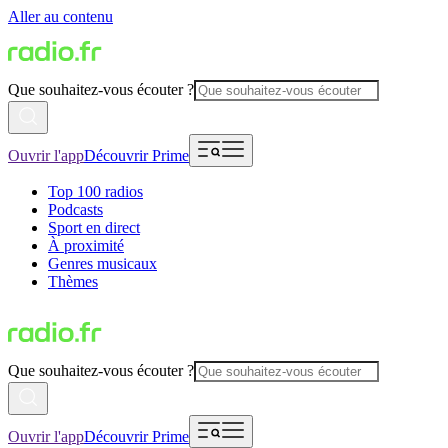
Aller au contenu
Que souhaitez-vous écouter ?
Ouvrir l'app
Découvrir Prime
Top 100 radios
Podcasts
Sport en direct
À proximité
Genres musicaux
Thèmes
Que souhaitez-vous écouter ?
Ouvrir l'app
Découvrir Prime