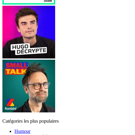
Catégories les plus populaires
Humour