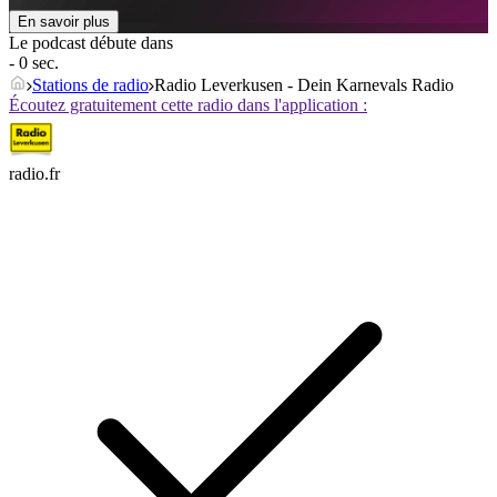
En savoir plus
Le podcast débute dans
- 0 sec.
Stations de radio
Radio Leverkusen - Dein Karnevals Radio
Écoutez gratuitement cette radio dans l'application :
radio.fr