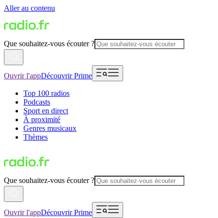
Aller au contenu
Que souhaitez-vous écouter ?
Ouvrir l'app
Découvrir Prime
Top 100 radios
Podcasts
Sport en direct
À proximité
Genres musicaux
Thèmes
Que souhaitez-vous écouter ?
Ouvrir l'app
Découvrir Prime