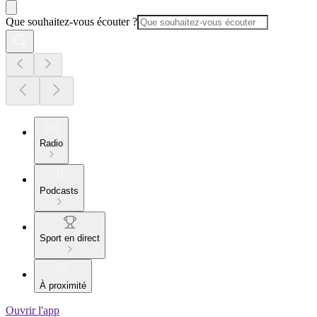
Que souhaitez-vous écouter ?
Radio
Podcasts
Sport en direct
À proximité
Ouvrir l'app