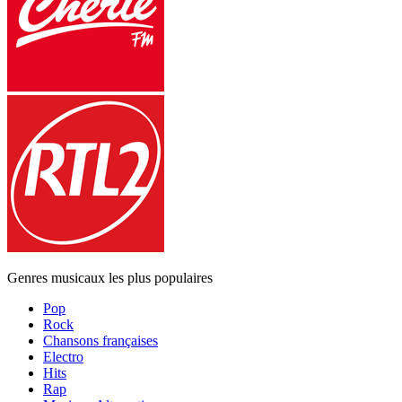
Genres musicaux les plus populaires
Pop
Rock
Chansons françaises
Electro
Hits
Rap