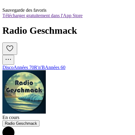
Sauvegarde des favoris
Télécharger gratuitement dans l'App Store
Radio Geschmack
Disco
Années 70
R'n'B
Années 60
En cours
Radio Geschmack