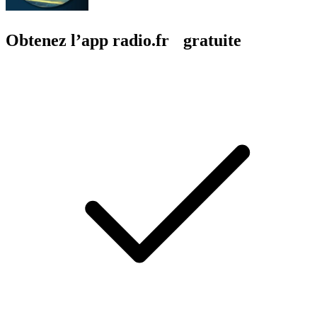
Obtenez l’app radio.fr gratuite