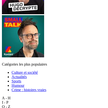
Catégories les plus populaires
Culture et société
Actualités
Sports
Humour
Crime : histoires vraies
A - H
I - P
Q - Z