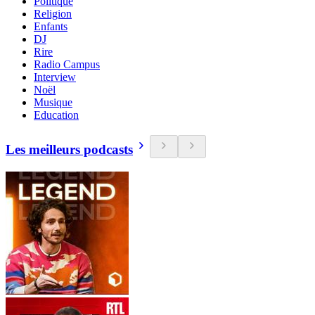
Politique
Religion
Enfants
DJ
Rire
Radio Campus
Interview
Noël
Musique
Education
Les meilleurs podcasts