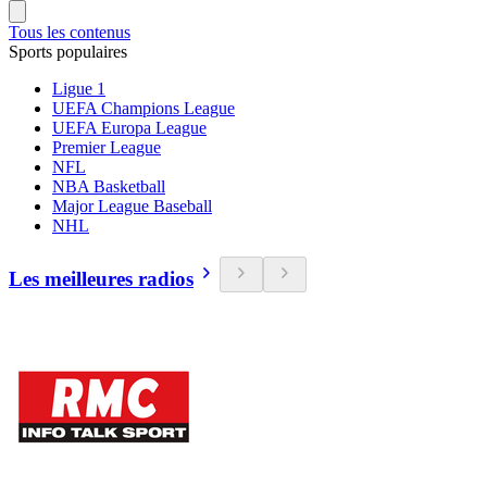
Tous les contenus
Sports populaires
Ligue 1
UEFA Champions League
UEFA Europa League
Premier League
NFL
NBA Basketball
Major League Baseball
NHL
Les meilleures radios