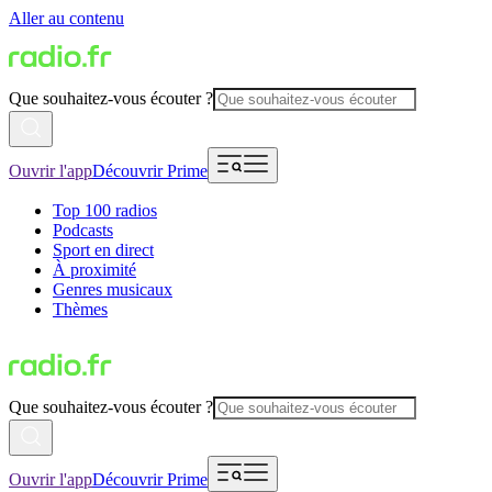
Aller au contenu
Que souhaitez-vous écouter ?
Ouvrir l'app
Découvrir Prime
Top 100 radios
Podcasts
Sport en direct
À proximité
Genres musicaux
Thèmes
Que souhaitez-vous écouter ?
Ouvrir l'app
Découvrir Prime