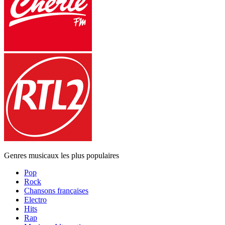
Genres musicaux les plus populaires
Pop
Rock
Chansons françaises
Electro
Hits
Rap