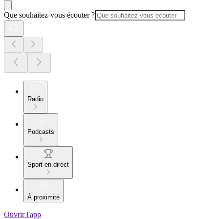
Que souhaitez-vous écouter ?
Radio
Podcasts
Sport en direct
À proximité
Ouvrir l'app