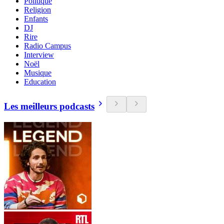
Politique
Religion
Enfants
DJ
Rire
Radio Campus
Interview
Noël
Musique
Education
Les meilleurs podcasts