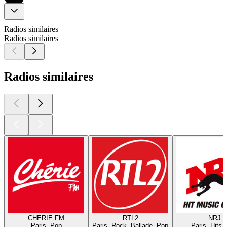
Radios similaires
Radios similaires
Radios similaires
CHERIE FM
RTL2
NRJ
Paris, Pop
Paris, Rock, Ballade, Pop
Paris, Hits,