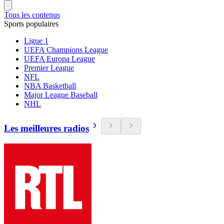
Tous les contenus
Sports populaires
Ligue 1
UEFA Champions League
UEFA Europa League
Premier League
NFL
NBA Basketball
Major League Baseball
NHL
Les meilleures radios