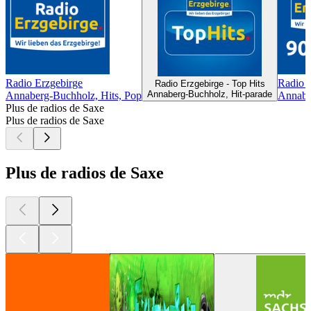
Radio Erzgebirge
Radio 
Radio Erzgebirge - Top Hits
Annaberg-Buchholz, Hit-parade
Annaberg-Buchholz, Hits, Pop
Annabe
Plus de radios de Saxe
Plus de radios de Saxe
Plus de radios de Saxe