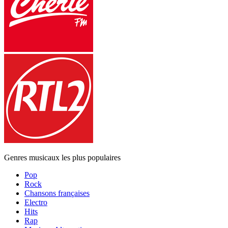
Genres musicaux les plus populaires
Pop
Rock
Chansons françaises
Electro
Hits
Rap