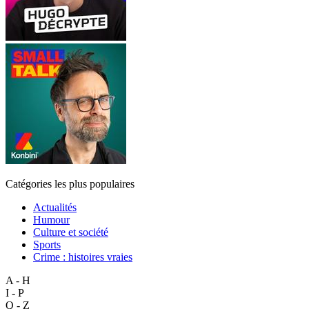
Catégories les plus populaires
Actualités
Humour
Culture et société
Sports
Crime : histoires vraies
A - H
I - P
Q - Z