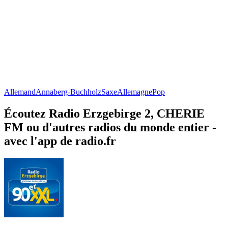
Allemand
Annaberg-Buchholz
Saxe
Allemagne
Pop
Écoutez Radio Erzgebirge 2, CHERIE
FM ou d'autres radios du monde entier -
avec l'app de radio.fr