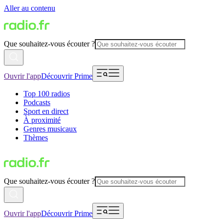
Aller au contenu
Que souhaitez-vous écouter ?
Ouvrir l'app
Découvrir Prime
Top 100 radios
Podcasts
Sport en direct
À proximité
Genres musicaux
Thèmes
Que souhaitez-vous écouter ?
Ouvrir l'app
Découvrir Prime