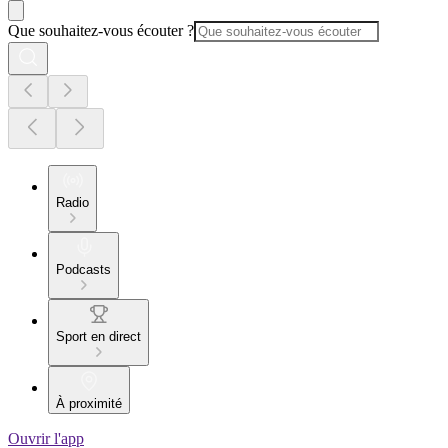
Que souhaitez-vous écouter ?
Radio
Podcasts
Sport en direct
À proximité
Ouvrir l'app