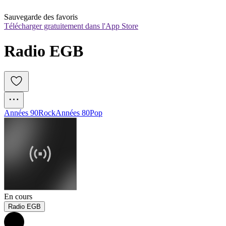
Sauvegarde des favoris
Télécharger gratuitement dans l'App Store
Radio EGB
Années 90
Rock
Années 80
Pop
En cours
Radio EGB