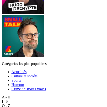
Catégories les plus populaires
Actualités
Culture et société
Sports
Humour
Crime : histoires vraies
A - H
I - P
Q - Z