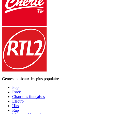
Genres musicaux les plus populaires
Pop
Rock
Chansons françaises
Electro
Hits
Rap