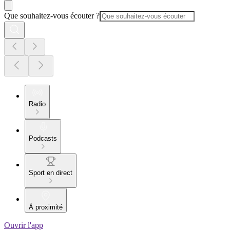
Que souhaitez-vous écouter ?
Radio
Podcasts
Sport en direct
À proximité
Ouvrir l'app