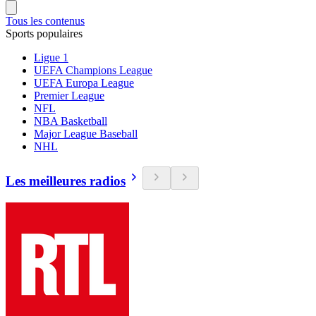
Tous les contenus
Sports populaires
Ligue 1
UEFA Champions League
UEFA Europa League
Premier League
NFL
NBA Basketball
Major League Baseball
NHL
Les meilleures radios