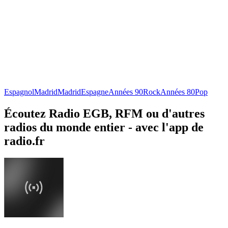
Espagnol
Madrid
Madrid
Espagne
Années 90
Rock
Années 80
Pop
Écoutez Radio EGB, RFM ou d'autres
radios du monde entier - avec l'app de
radio.fr