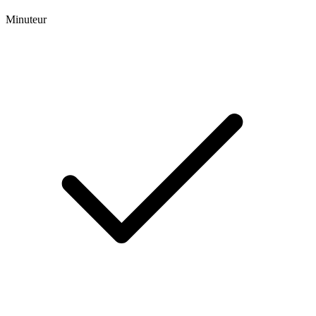
Minuteur