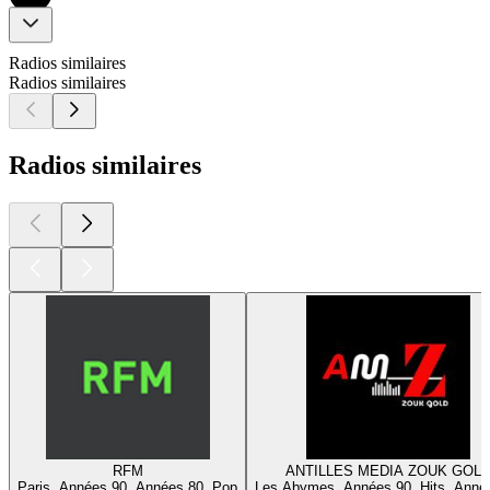
Radios similaires
Radios similaires
Radios similaires
RFM
ANTILLES MEDIA ZOUK GOL
Paris, Années 90, Années 80, Pop
Les Abymes, Années 90, Hits, Anné