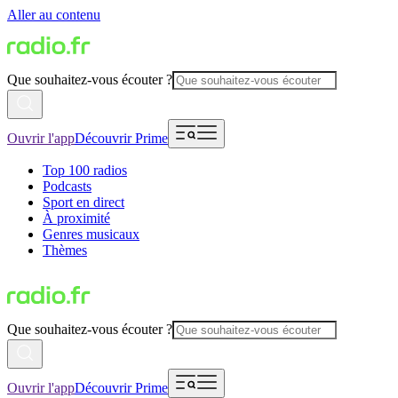
Aller au contenu
Que souhaitez-vous écouter ?
Ouvrir l'app
Découvrir Prime
Top 100 radios
Podcasts
Sport en direct
À proximité
Genres musicaux
Thèmes
Que souhaitez-vous écouter ?
Ouvrir l'app
Découvrir Prime