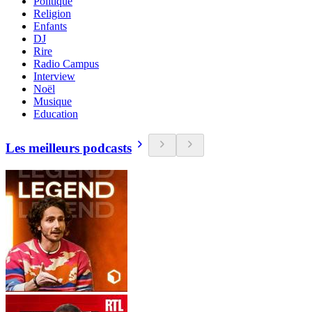
Politique
Religion
Enfants
DJ
Rire
Radio Campus
Interview
Noël
Musique
Education
Les meilleurs podcasts