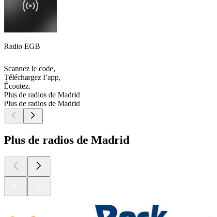
Radio EGB
Scannez le code,
Téléchargez l’app,
Écoutez.
Plus de radios de Madrid
Plus de radios de Madrid
Plus de radios de Madrid