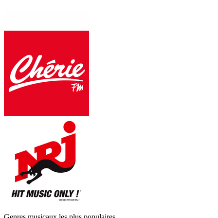
Genres musicaux les plus populaires