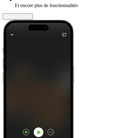
Et encore plus de fonctionnalités
En savoir plus