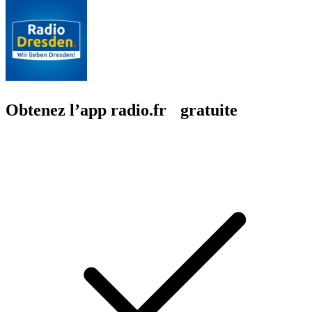
Obtenez l’app radio.fr gratuite