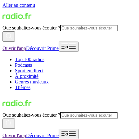
Aller au contenu
Que souhaitez-vous écouter ?
Ouvrir l'app
Découvrir Prime
Top 100 radios
Podcasts
Sport en direct
À proximité
Genres musicaux
Thèmes
Que souhaitez-vous écouter ?
Ouvrir l'app
Découvrir Prime