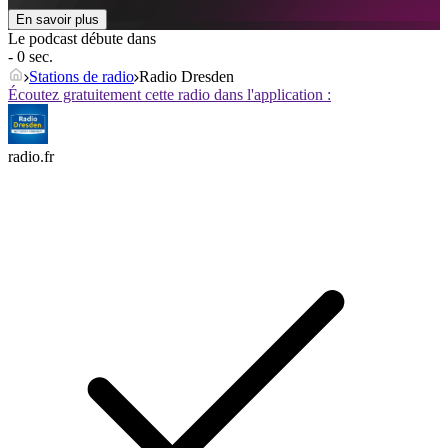
En savoir plus
Le podcast débute dans
- 0 sec.
Stations de radio
Radio Dresden
Écoutez gratuitement cette radio dans l'application :
radio.fr