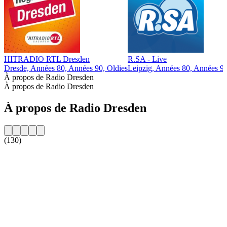
HITRADIO RTL Dresden
R.SA - Live
Dresde, Années 80, Années 90, Oldies
Leipzig, Années 80, Années 90
À propos de Radio Dresden
À propos de Radio Dresden
À propos de Radio Dresden
(130)
Site web de la radio