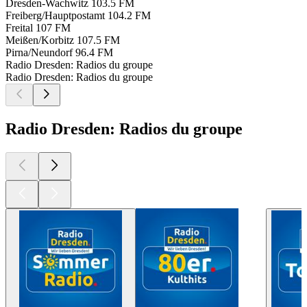
Dresden-Wachwitz
103.5 FM
Freiberg/Hauptpostamt
104.2 FM
Freital
107 FM
Meißen/Korbitz
107.5 FM
Pirna/Neundorf
96.4 FM
Radio Dresden: Radios du groupe
Radio Dresden: Radios du groupe
Radio Dresden: Radios du groupe