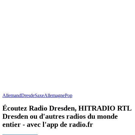
Allemand
Dresde
Saxe
Allemagne
Pop
Écoutez Radio Dresden, HITRADIO RTL
Dresden ou d'autres radios du monde
entier - avec l'app de radio.fr