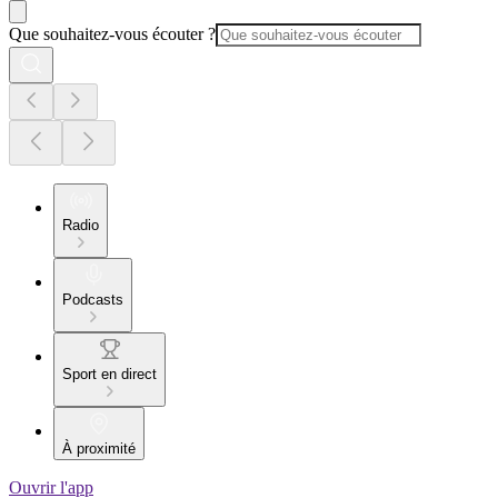
Que souhaitez-vous écouter ?
Radio
Podcasts
Sport en direct
À proximité
Ouvrir l'app