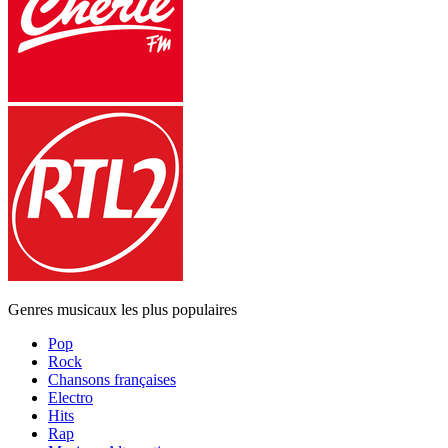
Genres musicaux les plus populaires
Pop
Rock
Chansons françaises
Electro
Hits
Rap