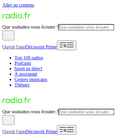
Aller au contenu
Que souhaitez-vous écouter ?
Ouvrir l'app
Découvrir Prime
Top 100 radios
Podcasts
Sport en direct
À proximité
Genres musicaux
Thèmes
Que souhaitez-vous écouter ?
Ouvrir l'app
Découvrir Prime