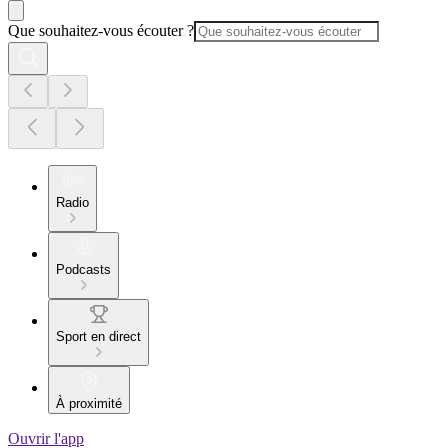
Que souhaitez-vous écouter ?
Radio
Podcasts
Sport en direct
À proximité
Ouvrir l'app