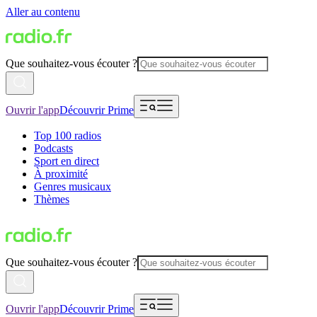
Aller au contenu
Que souhaitez-vous écouter ?
Ouvrir l'app
Découvrir Prime
Top 100 radios
Podcasts
Sport en direct
À proximité
Genres musicaux
Thèmes
Que souhaitez-vous écouter ?
Ouvrir l'app
Découvrir Prime