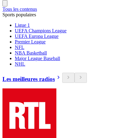
Tous les contenus
Sports populaires
Ligue 1
UEFA Champions League
UEFA Europa League
Premier League
NFL
NBA Basketball
Major League Baseball
NHL
Les meilleures radios