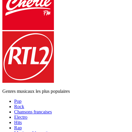
Genres musicaux les plus populaires
Pop
Rock
Chansons françaises
Electro
Hits
Rap