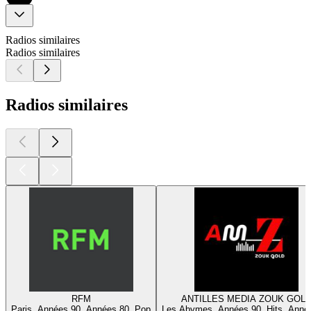
Radios similaires
Radios similaires
Radios similaires
RFM
ANTILLES MEDIA ZOUK GOL
Paris, Années 90, Années 80, Pop
Les Abymes, Années 90, Hits, Anné