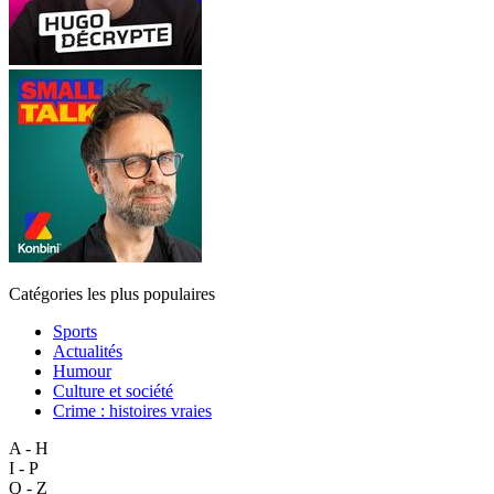
Catégories les plus populaires
Sports
Actualités
Humour
Culture et société
Crime : histoires vraies
A - H
I - P
Q - Z