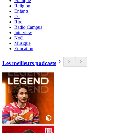
Politique
Religion
Enfants
DJ
Rire
Radio Campus
Interview
Noël
Musique
Education
Les meilleurs podcasts