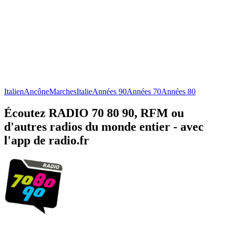
Italien
Ancône
Marches
Italie
Années 90
Années 70
Années 80
Écoutez RADIO 70 80 90, RFM ou
d'autres radios du monde entier - avec
l'app de radio.fr