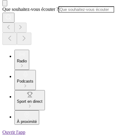
Que souhaitez-vous écouter ?
Radio
Podcasts
Sport en direct
À proximité
Ouvrir l'app