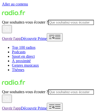
Aller au contenu
Que souhaitez-vous écouter ?
Ouvrir l'app
Découvrir Prime
Top 100 radios
Podcasts
Sport en direct
À proximité
Genres musicaux
Thèmes
Que souhaitez-vous écouter ?
Ouvrir l'app
Découvrir Prime