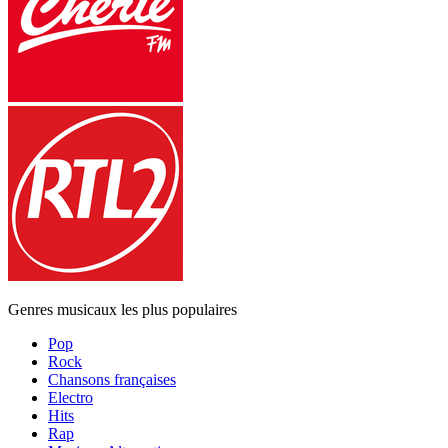
Genres musicaux les plus populaires
Pop
Rock
Chansons françaises
Electro
Hits
Rap