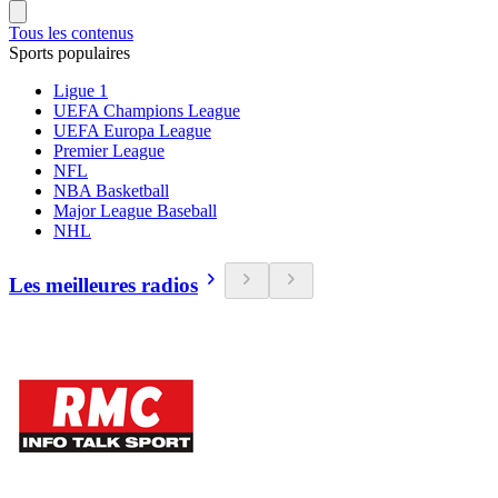
Tous les contenus
Sports populaires
Ligue 1
UEFA Champions League
UEFA Europa League
Premier League
NFL
NBA Basketball
Major League Baseball
NHL
Les meilleures radios