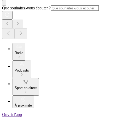
Que souhaitez-vous écouter ?
Radio
Podcasts
Sport en direct
À proximité
Ouvrir l'app