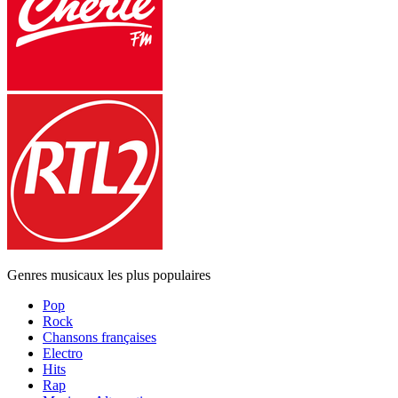
Genres musicaux les plus populaires
Pop
Rock
Chansons françaises
Electro
Hits
Rap