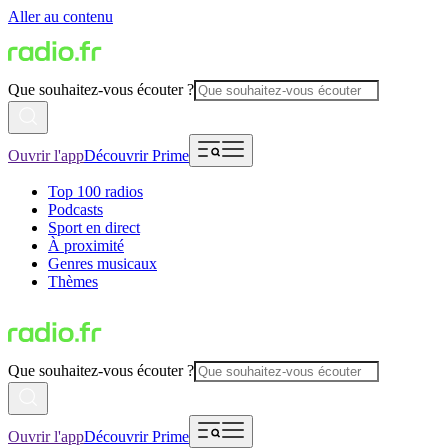
Aller au contenu
Que souhaitez-vous écouter ?
Ouvrir l'app
Découvrir Prime
Top 100 radios
Podcasts
Sport en direct
À proximité
Genres musicaux
Thèmes
Que souhaitez-vous écouter ?
Ouvrir l'app
Découvrir Prime