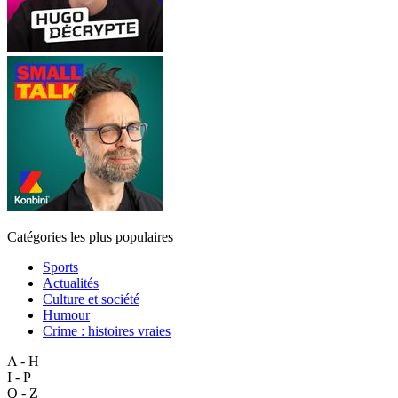
Catégories les plus populaires
Sports
Actualités
Culture et société
Humour
Crime : histoires vraies
A - H
I - P
Q - Z