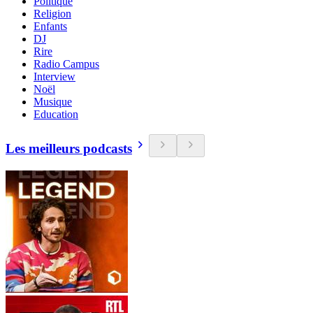
Politique
Religion
Enfants
DJ
Rire
Radio Campus
Interview
Noël
Musique
Education
Les meilleurs podcasts