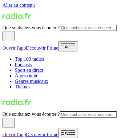
Aller au contenu
Que souhaitez-vous écouter ?
Ouvrir l'app
Découvrir Prime
Top 100 radios
Podcasts
Sport en direct
À proximité
Genres musicaux
Thèmes
Que souhaitez-vous écouter ?
Ouvrir l'app
Découvrir Prime