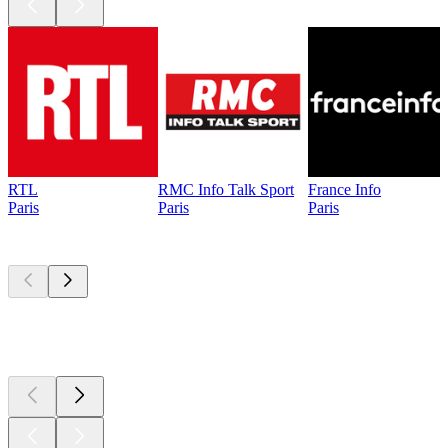
RTL
RMC Info Talk Sport
France Info
Paris
Paris
Paris
Les meilleurs
podcasts
Les meilleurs
podcasts
Les meilleurs
podcasts