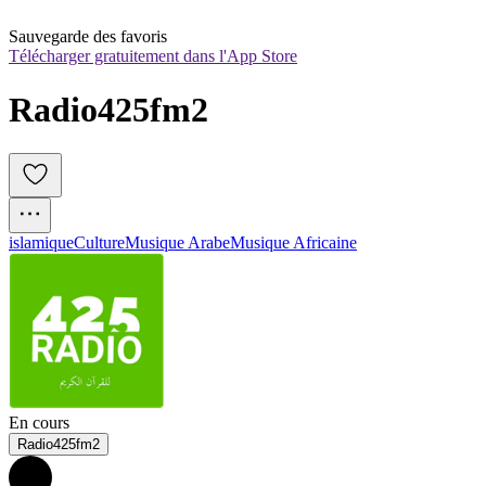
Sauvegarde des favoris
Télécharger gratuitement dans l'App Store
Radio425fm2 
islamique
Culture
Musique Arabe
Musique Africaine
En cours
Radio425fm2