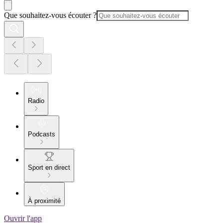
Que souhaitez-vous écouter ?
Radio
Podcasts
Sport en direct
À proximité
Ouvrir l'app