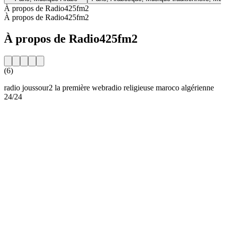
À propos de Radio425fm2
À propos de Radio425fm2
À propos de Radio425fm2
(6)
radio joussour2 la première webradio religieuse maroco algérienne
24/24
Site web de la radio