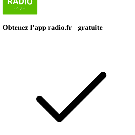
Obtenez l’app radio.fr gratuite