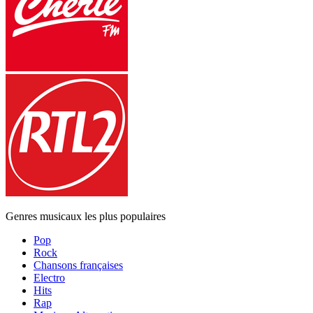
Genres musicaux les plus populaires
Pop
Rock
Chansons françaises
Electro
Hits
Rap