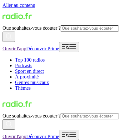
Aller au contenu
Que souhaitez-vous écouter ?
Ouvrir l'app
Découvrir Prime
Top 100 radios
Podcasts
Sport en direct
À proximité
Genres musicaux
Thèmes
Que souhaitez-vous écouter ?
Ouvrir l'app
Découvrir Prime