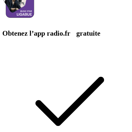
Obtenez l’app radio.fr gratuite