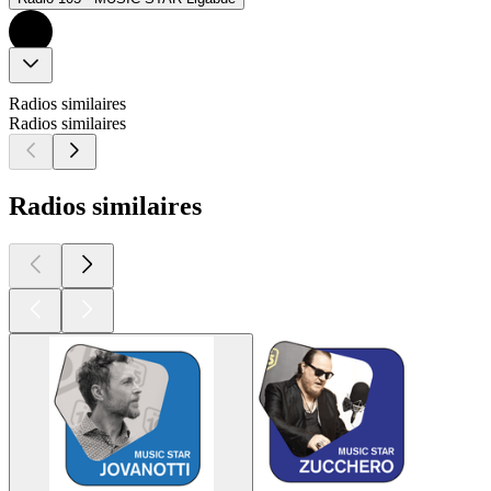
Radios similaires
Radios similaires
Radios similaires