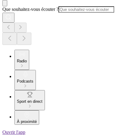
Que souhaitez-vous écouter ?
Radio
Podcasts
Sport en direct
À proximité
Ouvrir l'app