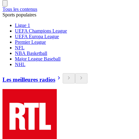
Tous les contenus
Sports populaires
Ligue 1
UEFA Champions League
UEFA Europa League
Premier League
NFL
NBA Basketball
Major League Baseball
NHL
Les meilleures radios