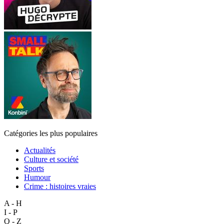
Catégories les plus populaires
Actualités
Culture et société
Sports
Humour
Crime : histoires vraies
A - H
I - P
Q - Z