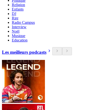
Politique
Religion
Enfants
DJ
Rire
Radio Campus
Interview
Noël
Musique
Education
Les meilleurs podcasts