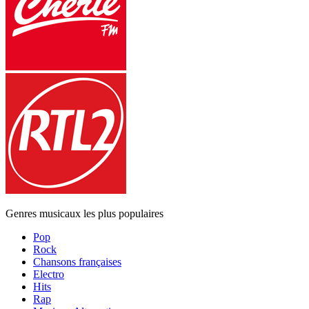
Genres musicaux les plus populaires
Pop
Rock
Chansons françaises
Electro
Hits
Rap