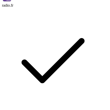
radio.fr