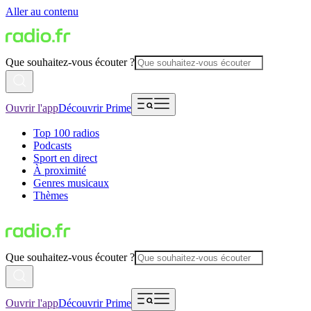
Aller au contenu
Que souhaitez-vous écouter ?
Ouvrir l'app
Découvrir Prime
Top 100 radios
Podcasts
Sport en direct
À proximité
Genres musicaux
Thèmes
Que souhaitez-vous écouter ?
Ouvrir l'app
Découvrir Prime