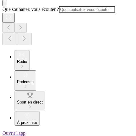
Que souhaitez-vous écouter ?
Radio
Podcasts
Sport en direct
À proximité
Ouvrir l'app