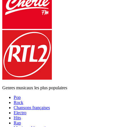
Genres musicaux les plus populaires
Pop
Rock
Chansons françaises
Electro
Hits
Rap