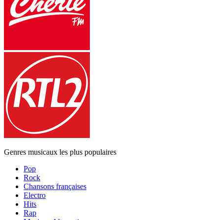
Genres musicaux les plus populaires
Pop
Rock
Chansons françaises
Electro
Hits
Rap