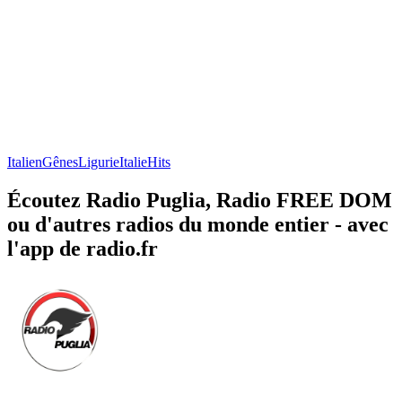
Italien
Gênes
Ligurie
Italie
Hits
Écoutez Radio Puglia, Radio FREE DOM
ou d'autres radios du monde entier - avec
l'app de radio.fr