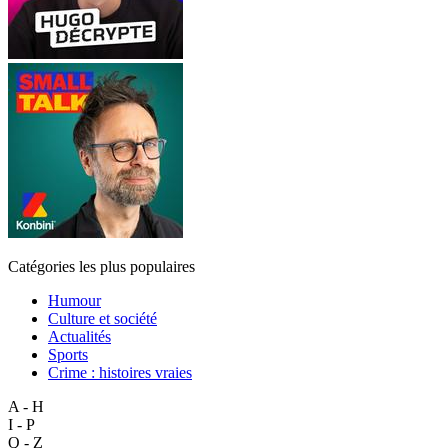
Catégories les plus populaires
Humour
Culture et société
Actualités
Sports
Crime : histoires vraies
A - H
I - P
Q - Z