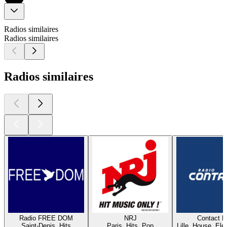
Radios similaires
Radios similaires
Radios similaires
Radio FREE DOM
NRJ
Contact 
Saint-Denis, Hits
Paris, Hits, Pop
Lille, House, Elec