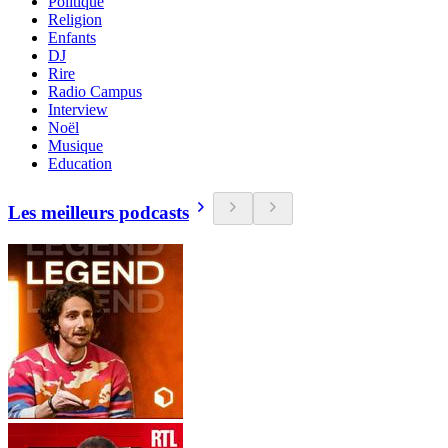
Politique
Religion
Enfants
DJ
Rire
Radio Campus
Interview
Noël
Musique
Education
Les meilleurs podcasts