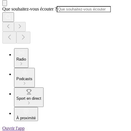
Que souhaitez-vous écouter ?
Radio
Podcasts
Sport en direct
À proximité
Ouvrir l'app