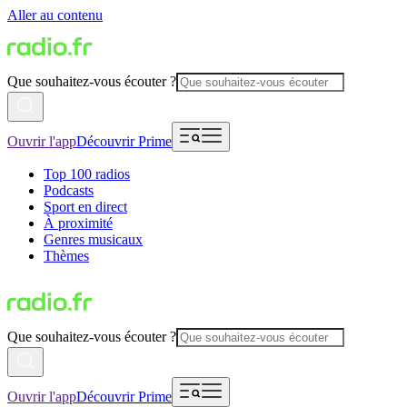
Aller au contenu
Que souhaitez-vous écouter ?
Ouvrir l'app
Découvrir Prime
Top 100 radios
Podcasts
Sport en direct
À proximité
Genres musicaux
Thèmes
Que souhaitez-vous écouter ?
Ouvrir l'app
Découvrir Prime