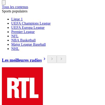
Tous les contenus
Sports populaires
Ligue 1
UEFA Champions League
UEFA Europa League
Premier League
NFL
NBA Basketball
Major League Baseball
NHL
Les meilleures radios