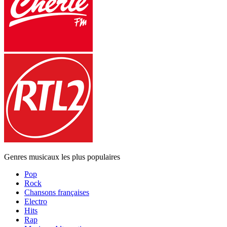
Genres musicaux les plus populaires
Pop
Rock
Chansons françaises
Electro
Hits
Rap