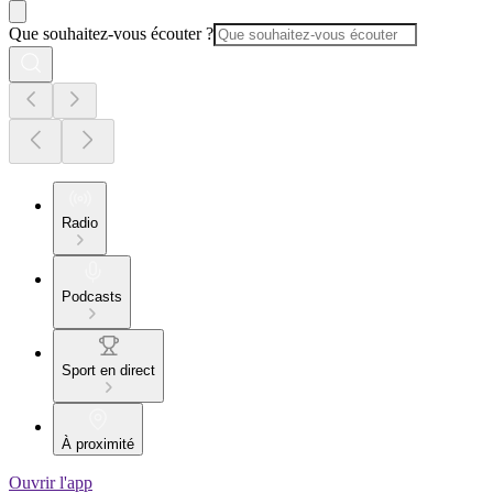
Que souhaitez-vous écouter ?
Radio
Podcasts
Sport en direct
À proximité
Ouvrir l'app