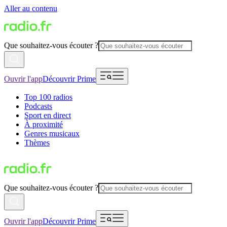
Aller au contenu
Que souhaitez-vous écouter ?
Ouvrir l'app
Découvrir Prime
Top 100 radios
Podcasts
Sport en direct
À proximité
Genres musicaux
Thèmes
Que souhaitez-vous écouter ?
Ouvrir l'app
Découvrir Prime