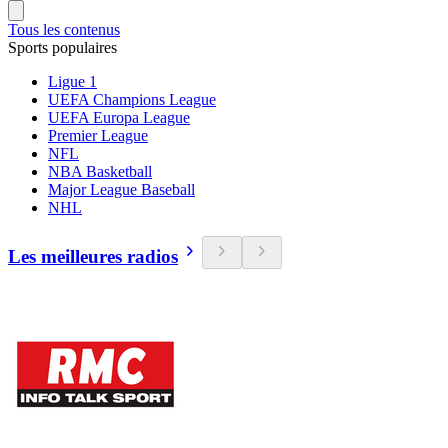
Tous les contenus
Sports populaires
Ligue 1
UEFA Champions League
UEFA Europa League
Premier League
NFL
NBA Basketball
Major League Baseball
NHL
Les meilleures radios