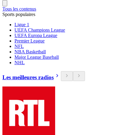
Tous les contenus
Sports populaires
Ligue 1
UEFA Champions League
UEFA Europa League
Premier League
NFL
NBA Basketball
Major League Baseball
NHL
Les meilleures radios