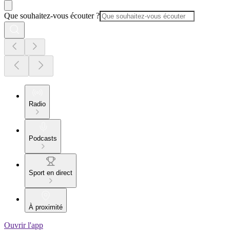
Que souhaitez-vous écouter ?
Radio
Podcasts
Sport en direct
À proximité
Ouvrir l'app