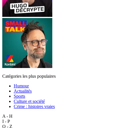
Catégories les plus populaires
Humour
Actualités
Sports
Culture et société
Crime : histoires vraies
A - H
I - P
Q - Z