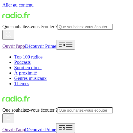
Aller au contenu
Que souhaitez-vous écouter ?
Ouvrir l'app
Découvrir Prime
Top 100 radios
Podcasts
Sport en direct
À proximité
Genres musicaux
Thèmes
Que souhaitez-vous écouter ?
Ouvrir l'app
Découvrir Prime