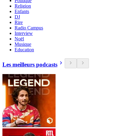
Politique
Religion
Enfants
DJ
Rire
Radio Campus
Interview
Noël
Musique
Education
Les meilleurs podcasts