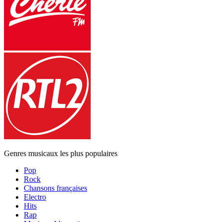
Genres musicaux les plus populaires
Pop
Rock
Chansons françaises
Electro
Hits
Rap