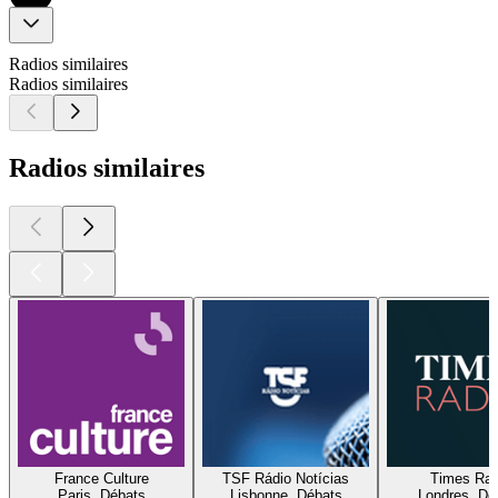
Radios similaires
Radios similaires
Radios similaires
France Culture
TSF Rádio Notícias
Times Rad
Paris, Débats
Lisbonne, Débats
Londres, Dé