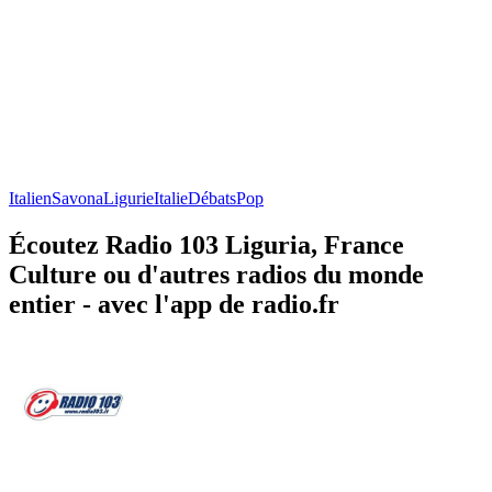
Italien
Savona
Ligurie
Italie
Débats
Pop
Écoutez Radio 103 Liguria, France
Culture ou d'autres radios du monde
entier - avec l'app de radio.fr