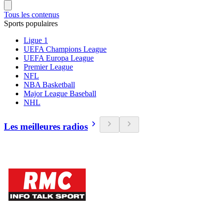
Tous les contenus
Sports populaires
Ligue 1
UEFA Champions League
UEFA Europa League
Premier League
NFL
NBA Basketball
Major League Baseball
NHL
Les meilleures radios