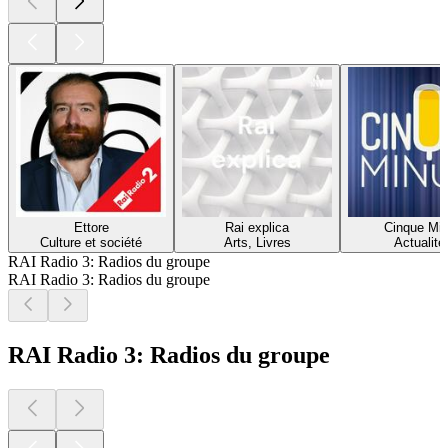
Ettore
Rai explica
Cinque Min
Culture et société
Arts, Livres
Actualité
RAI Radio 3: Radios du groupe
RAI Radio 3: Radios du groupe
RAI Radio 3: Radios du groupe