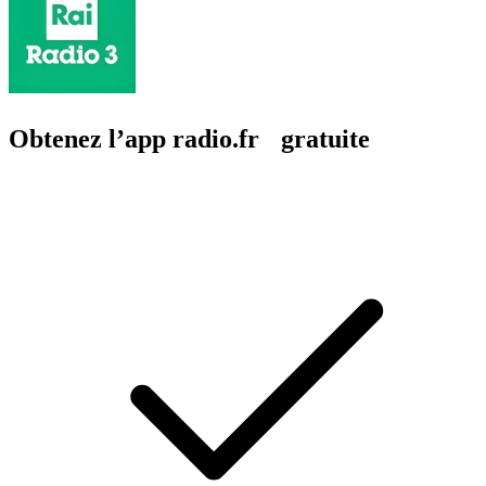
Obtenez l’app radio.fr gratuite