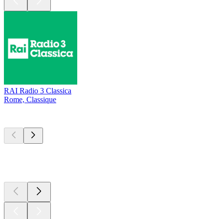
RAI Radio 3 Classica
Rome, Classique
Les meilleurs
podcasts
Les meilleurs
podcasts
Les meilleurs
podcasts