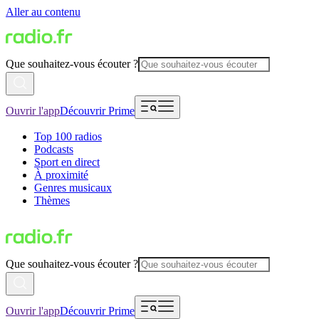
Aller au contenu
Que souhaitez-vous écouter ?
Ouvrir l'app
Découvrir Prime
Top 100 radios
Podcasts
Sport en direct
À proximité
Genres musicaux
Thèmes
Que souhaitez-vous écouter ?
Ouvrir l'app
Découvrir Prime