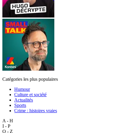
Catégories les plus populaires
Humour
Culture et société
Actualités
Sports
Crime : histoires vraies
A - H
I - P
Q - Z