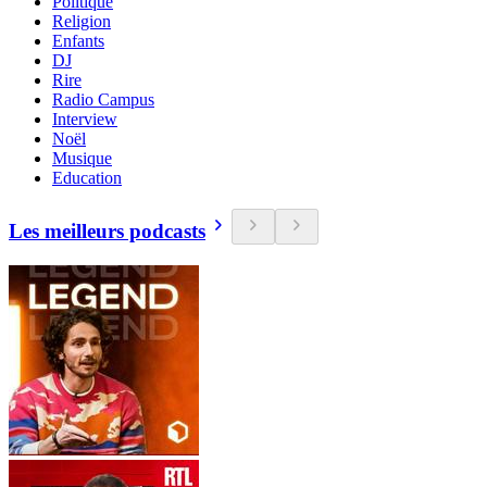
Politique
Religion
Enfants
DJ
Rire
Radio Campus
Interview
Noël
Musique
Education
Les meilleurs podcasts