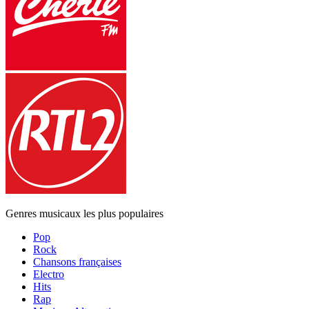
Genres musicaux les plus populaires
Pop
Rock
Chansons françaises
Electro
Hits
Rap