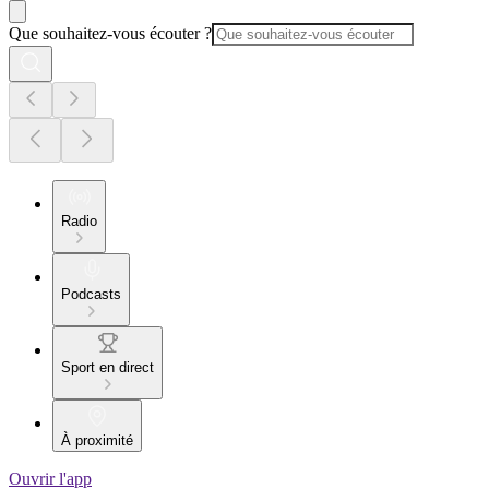
Que souhaitez-vous écouter ?
Radio
Podcasts
Sport en direct
À proximité
Ouvrir l'app