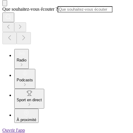
Que souhaitez-vous écouter ?
Radio
Podcasts
Sport en direct
À proximité
Ouvrir l'app