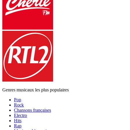
Genres musicaux les plus populaires
Pop
Rock
Chansons françaises
Electro
Hits
Rap