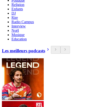
Politique
Religion
Enfants
DJ
Rire
Radio Campus
Interview
Noël
Musique
Education
Les meilleurs podcasts