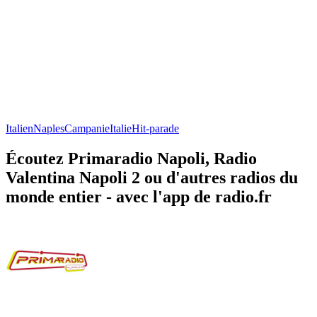
Italien
Naples
Campanie
Italie
Hit-parade
Écoutez Primaradio Napoli, Radio
Valentina Napoli 2 ou d'autres radios du
monde entier - avec l'app de radio.fr