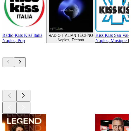
Radio Kiss Kiss Italia
Kiss Kiss San Vale
RADIO ITALIAN TECHNO
Naples, Techno
Naples, Pop
Naples, Musique It
Les meilleurs
podcasts
Les meilleurs
podcasts
Les meilleurs
podcasts