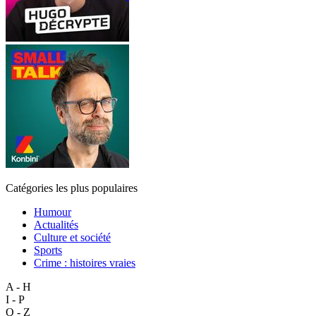
Catégories les plus populaires
Humour
Actualités
Culture et société
Sports
Crime : histoires vraies
A - H
I - P
Q - Z