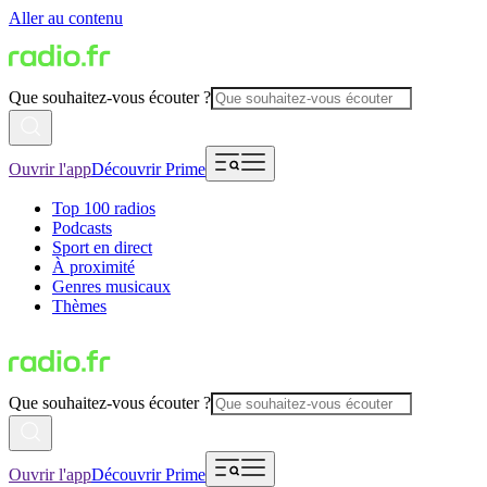
Aller au contenu
Que souhaitez-vous écouter ?
Ouvrir l'app
Découvrir Prime
Top 100 radios
Podcasts
Sport en direct
À proximité
Genres musicaux
Thèmes
Que souhaitez-vous écouter ?
Ouvrir l'app
Découvrir Prime