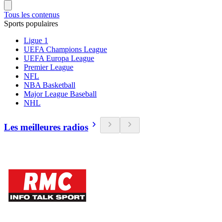
Tous les contenus
Sports populaires
Ligue 1
UEFA Champions League
UEFA Europa League
Premier League
NFL
NBA Basketball
Major League Baseball
NHL
Les meilleures radios