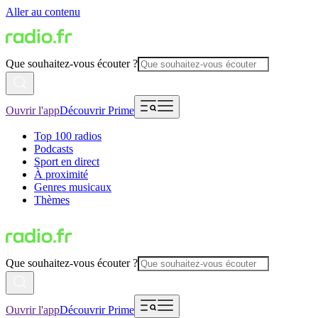
Aller au contenu
Que souhaitez-vous écouter ?
Ouvrir l'app
Découvrir Prime
Top 100 radios
Podcasts
Sport en direct
À proximité
Genres musicaux
Thèmes
Que souhaitez-vous écouter ?
Ouvrir l'app
Découvrir Prime