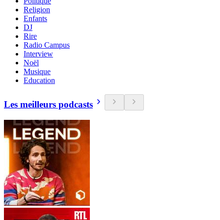
Politique
Religion
Enfants
DJ
Rire
Radio Campus
Interview
Noël
Musique
Education
Les meilleurs podcasts