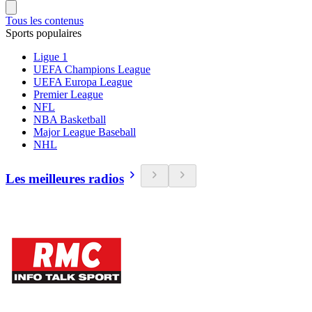
Tous les contenus
Sports populaires
Ligue 1
UEFA Champions League
UEFA Europa League
Premier League
NFL
NBA Basketball
Major League Baseball
NHL
Les meilleures radios