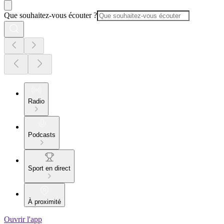
Que souhaitez-vous écouter ?
Radio
Podcasts
Sport en direct
À proximité
Ouvrir l'app