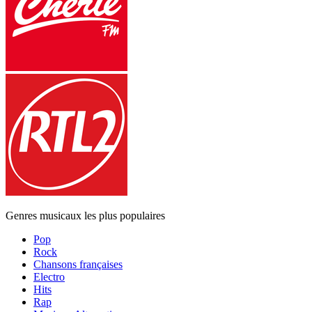
Genres musicaux les plus populaires
Pop
Rock
Chansons françaises
Electro
Hits
Rap