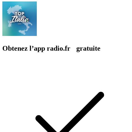
Obtenez l’app radio.fr gratuite