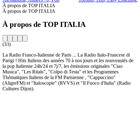
À propos de TOP ITALIA
À propos de TOP ITALIA
À propos de TOP ITALIA
(33)
La Radio Franco-Italienne de Paris ... La Radio Italo-Francese di
Parigi ! Hits Italiens des années 70 à nos jours et les nouveautés de
la pop Italienne 24h/24 et 7j/7, les émissions originales "Ciao
Musica", "Les Ritals", "Colpo di Testa" et les Programmes
Thématiques Italiens de la FM Parisienne , "Cappuccino"
(AligreFM) et "Italoscopie" (RVVS) et "Il Fuoco d'Italia" (Radio
Cultures Dijon).
Site web de la radio