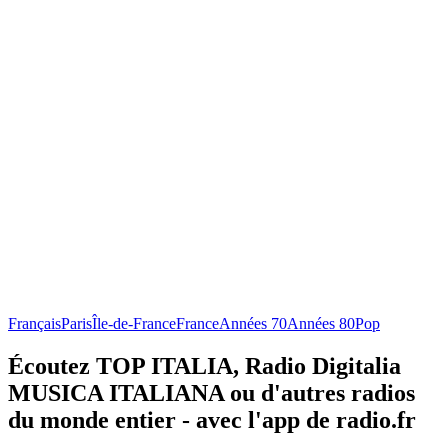
Français
Paris
Île-de-France
France
Années 70
Années 80
Pop
Écoutez TOP ITALIA, Radio Digitalia
MUSICA ITALIANA ou d'autres radios
du monde entier - avec l'app de radio.fr