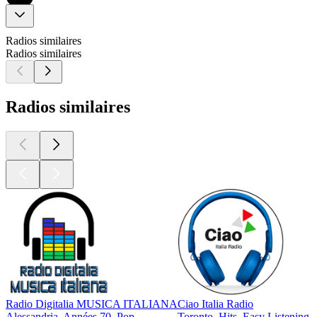
Radios similaires
Radios similaires
Radios similaires
Radio Digitalia MUSICA ITALIANA
Ciao Italia Radio
Alessandria, Années 70, Pop
Toronto, Hits, Easy Listening,