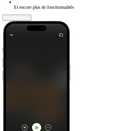
Et encore plus de fonctionnalités
En savoir plus