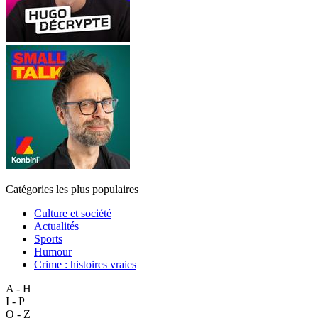
Catégories les plus populaires
Culture et société
Actualités
Sports
Humour
Crime : histoires vraies
A - H
I - P
Q - Z