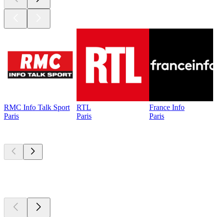
RMC Info Talk Sport
RTL
France Info
Paris
Paris
Paris
Les meilleurs
podcasts
Les meilleurs
podcasts
Les meilleurs
podcasts