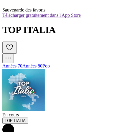
Sauvegarde des favoris
Télécharger gratuitement dans l'App Store
TOP ITALIA
Années 70
Années 80
Pop
En cours
TOP ITALIA