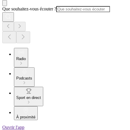
Que souhaitez-vous écouter ?
Radio
Podcasts
Sport en direct
À proximité
Ouvrir l'app