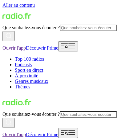
Aller au contenu
Que souhaitez-vous écouter ?
Ouvrir l'app
Découvrir Prime
Top 100 radios
Podcasts
Sport en direct
À proximité
Genres musicaux
Thèmes
Que souhaitez-vous écouter ?
Ouvrir l'app
Découvrir Prime