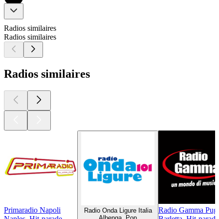
Radios similaires
Radios similaires
Radios similaires
Primaradio Napoli
Radio Gamma Pugl
Radio Onda Ligure Italia
Albenga, Pop
Naples, Hit-parade
Barletta, Hit-parade