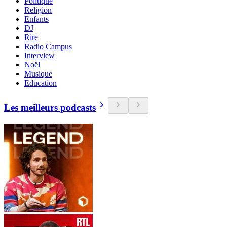
Politique
Religion
Enfants
DJ
Rire
Radio Campus
Interview
Noël
Musique
Education
Les meilleurs podcasts