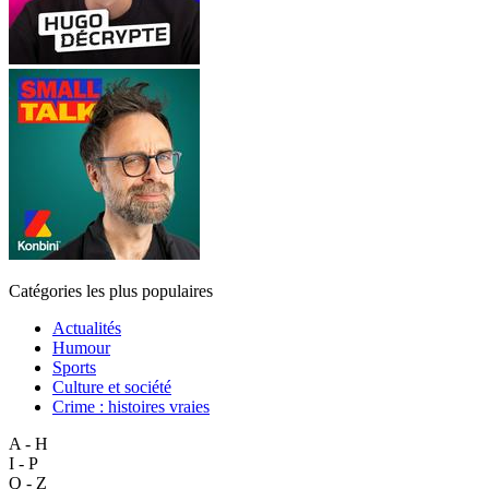
Catégories les plus populaires
Actualités
Humour
Sports
Culture et société
Crime : histoires vraies
A - H
I - P
Q - Z