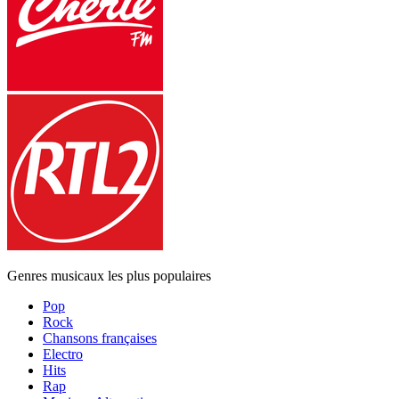
Genres musicaux les plus populaires
Pop
Rock
Chansons françaises
Electro
Hits
Rap