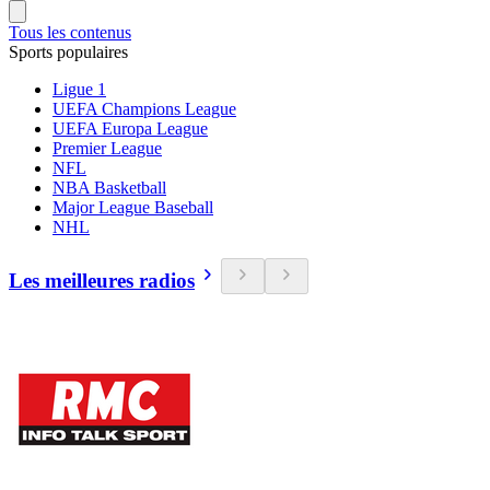
Tous les contenus
Sports populaires
Ligue 1
UEFA Champions League
UEFA Europa League
Premier League
NFL
NBA Basketball
Major League Baseball
NHL
Les meilleures radios