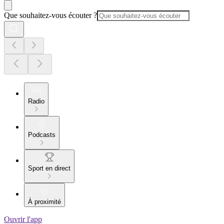
Que souhaitez-vous écouter ?
Radio
Podcasts
Sport en direct
À proximité
Ouvrir l'app