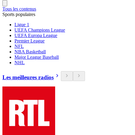
Tous les contenus
Sports populaires
Ligue 1
UEFA Champions League
UEFA Europa League
Premier League
NFL
NBA Basketball
Major League Baseball
NHL
Les meilleures radios