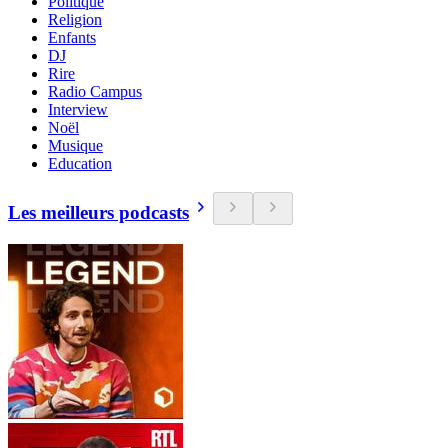
Politique
Religion
Enfants
DJ
Rire
Radio Campus
Interview
Noël
Musique
Education
Les meilleurs podcasts