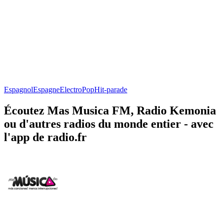
Espagnol
Espagne
Electro
Pop
Hit-parade
Écoutez Mas Musica FM, Radio Kemonia
ou d'autres radios du monde entier - avec
l'app de radio.fr