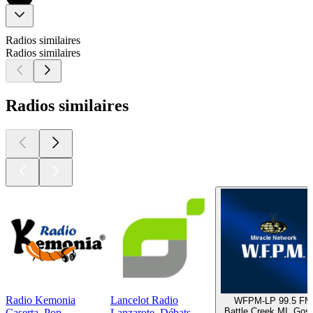
Radios similaires
Radios similaires
Radios similaires
Radio Kemonia
Lancelot Radio
WFPM-LP 99.5 FM
Battle Creek MI, Gos
Caserta, Pop
Lanzarote, Débats