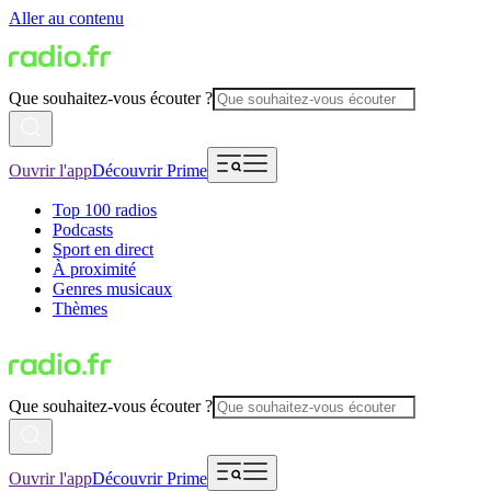
Aller au contenu
Que souhaitez-vous écouter ?
Ouvrir l'app
Découvrir Prime
Top 100 radios
Podcasts
Sport en direct
À proximité
Genres musicaux
Thèmes
Que souhaitez-vous écouter ?
Ouvrir l'app
Découvrir Prime