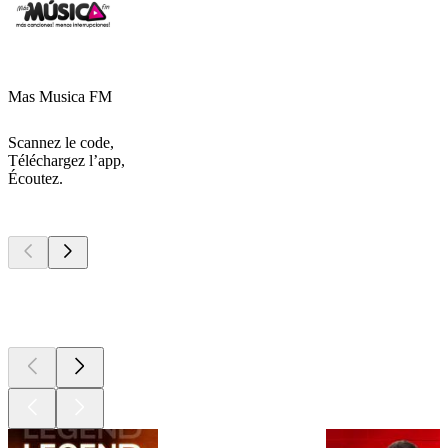
Mas Musica FM
Scannez le code,
Téléchargez l’app,
Écoutez.
Les meilleurs
podcasts
Les meilleurs
podcasts
Les meilleurs
podcasts