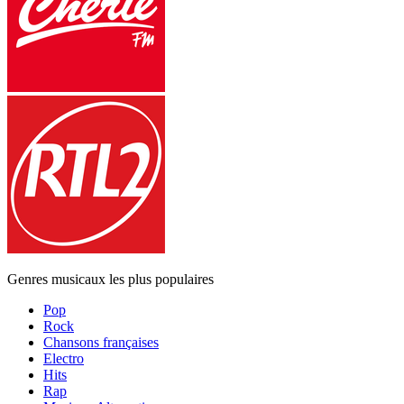
Genres musicaux les plus populaires
Pop
Rock
Chansons françaises
Electro
Hits
Rap