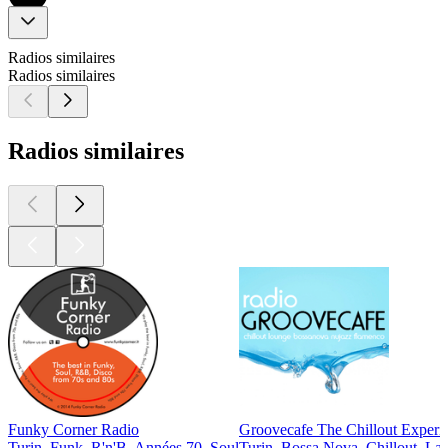
Radios similaires
Radios similaires
Radios similaires
Funky Corner Radio
Groovecafe The Chillout Experi
Turin, Funk, R'n'B, Années 70, Soul
Turin, Bossa Nova, Chillout, Lat