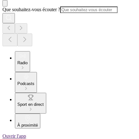
Que souhaitez-vous écouter ?
Radio
Podcasts
Sport en direct
À proximité
Ouvrir l'app