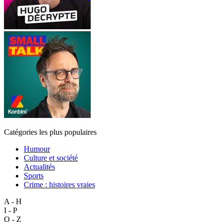
Catégories les plus populaires
Humour
Culture et société
Actualités
Sports
Crime : histoires vraies
A - H
I - P
Q - Z