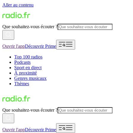
Aller au contenu
Que souhaitez-vous écouter ?
Ouvrir l'app
Découvrir Prime
Top 100 radios
Podcasts
Sport en direct
À proximité
Genres musicaux
Thèmes
Que souhaitez-vous écouter ?
Ouvrir l'app
Découvrir Prime