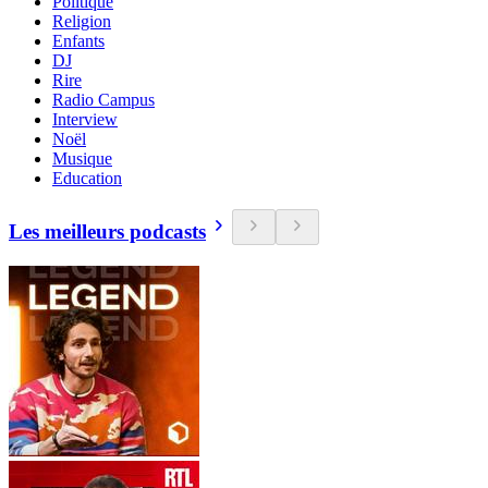
Politique
Religion
Enfants
DJ
Rire
Radio Campus
Interview
Noël
Musique
Education
Les meilleurs podcasts