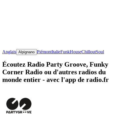
Anglais
Piémont
Italie
Funk
House
Chillout
Soul
Alpignano
Écoutez Radio Party Groove, Funky
Corner Radio ou d'autres radios du
monde entier - avec l'app de radio.fr