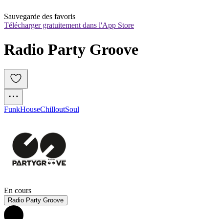
Sauvegarde des favoris
Télécharger gratuitement dans l'App Store
Radio Party Groove
Funk
House
Chillout
Soul
En cours
Radio Party Groove