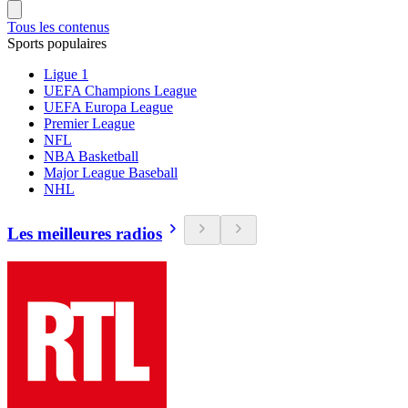
Tous les contenus
Sports populaires
Ligue 1
UEFA Champions League
UEFA Europa League
Premier League
NFL
NBA Basketball
Major League Baseball
NHL
Les meilleures radios