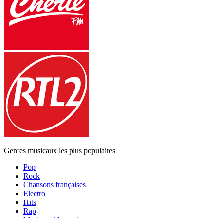
Genres musicaux les plus populaires
Pop
Rock
Chansons françaises
Electro
Hits
Rap