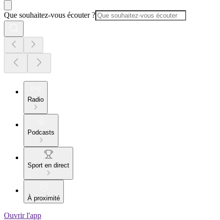
Que souhaitez-vous écouter ?
Radio
Podcasts
Sport en direct
À proximité
Ouvrir l'app