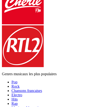
Genres musicaux les plus populaires
Pop
Rock
Chansons françaises
Electro
Hits
Rap