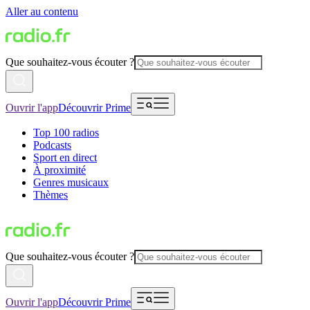
Aller au contenu
Que souhaitez-vous écouter ?
Ouvrir l'app
Découvrir Prime
Top 100 radios
Podcasts
Sport en direct
À proximité
Genres musicaux
Thèmes
Que souhaitez-vous écouter ?
Ouvrir l'app
Découvrir Prime