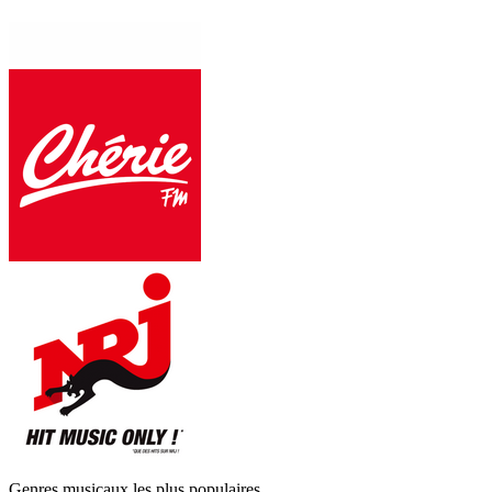
Genres musicaux les plus populaires