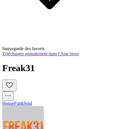
Sauvegarde des favoris
Télécharger gratuitement dans l'App Store
Freak31
House
Funk
Soul