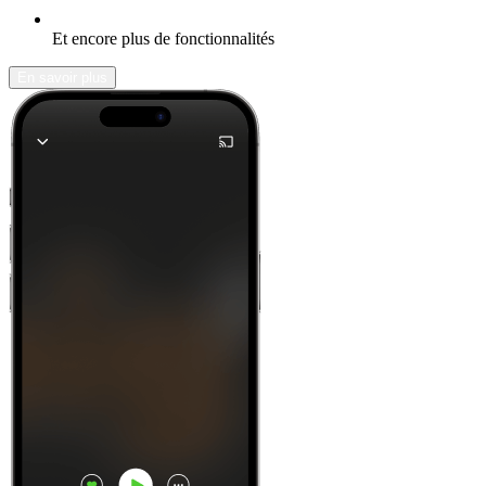
Et encore plus de fonctionnalités
En savoir plus