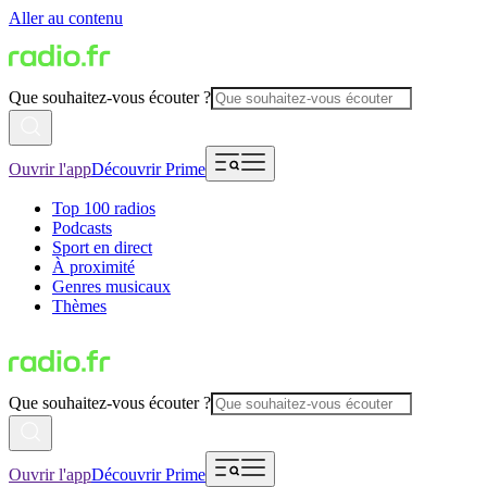
Aller au contenu
Que souhaitez-vous écouter ?
Ouvrir l'app
Découvrir Prime
Top 100 radios
Podcasts
Sport en direct
À proximité
Genres musicaux
Thèmes
Que souhaitez-vous écouter ?
Ouvrir l'app
Découvrir Prime