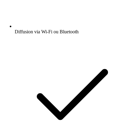
Diffusion via Wi-Fi ou Bluetooth