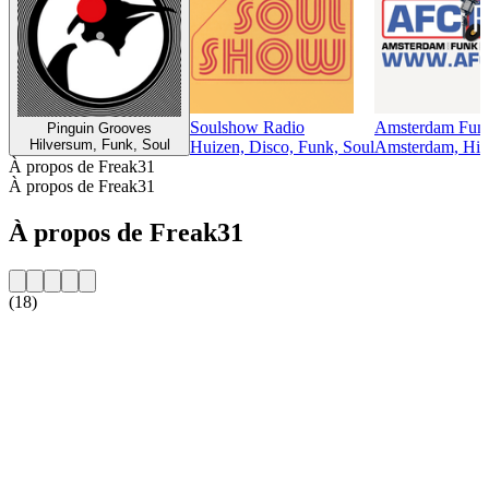
Soulshow Radio
Amsterdam Fun
Pinguin Grooves
Hilversum, Funk, Soul
Huizen, Disco, Funk, Soul
Amsterdam, Hits
À propos de Freak31
À propos de Freak31
À propos de Freak31
(18)
Site web de la radio