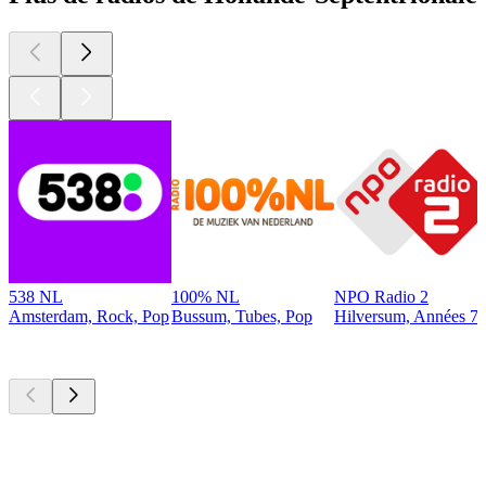
538 NL
100% NL
NPO Radio 2
Amsterdam, Rock, Pop
Bussum, Tubes, Pop
Hilversum, Années 70
Les meilleurs
podcasts
Les meilleurs
podcasts
Les meilleurs
podcasts