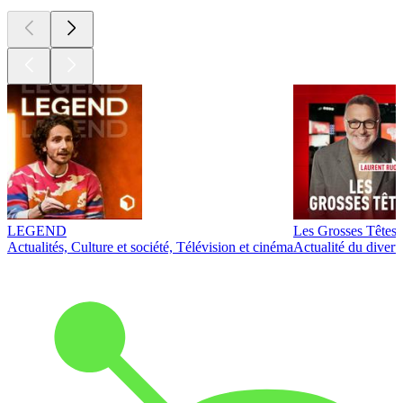
LEGEND
Les Grosses Têtes
Actualités, Culture et société, Télévision et cinéma
Actualité du diver