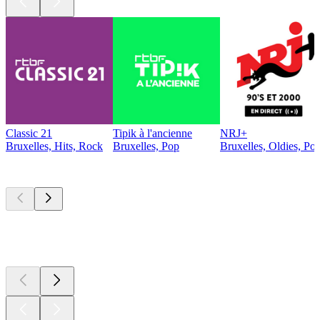
Classic 21
Tipik à l'ancienne
NRJ+
Bruxelles, Hits, Rock
Bruxelles, Pop
Bruxelles, Oldies, Po
Les meilleurs
podcasts
Les meilleurs
podcasts
Les meilleurs
podcasts