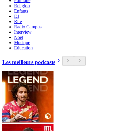
Politique
Religion
Enfants
DJ
Rire
Radio Campus
Interview
Noël
Musique
Education
Les meilleurs podcasts