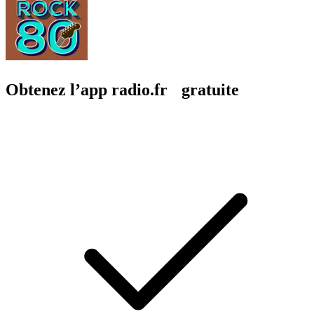
Obtenez l’app radio.fr gratuite