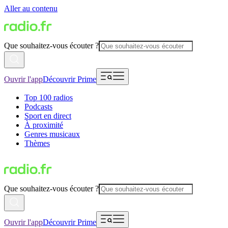
Aller au contenu
Que souhaitez-vous écouter ?
Ouvrir l'app
Découvrir Prime
Top 100 radios
Podcasts
Sport en direct
À proximité
Genres musicaux
Thèmes
Que souhaitez-vous écouter ?
Ouvrir l'app
Découvrir Prime