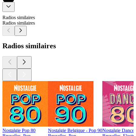
Radios similaires
Radios similaires
Radios similaires
Nostalgie Pop 80
Nostalgie Belgique - Pop 90
Nostalgie Dance
Bruxelles, Pop
Bruxelles, Pop
Bruxelles, Electr