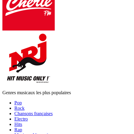
Genres musicaux les plus populaires
Pop
Rock
Chansons françaises
Electro
Hits
Rap