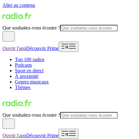
Aller au contenu
Que souhaitez-vous écouter ?
Ouvrir l'app
Découvrir Prime
Top 100 radios
Podcasts
Sport en direct
À proximité
Genres musicaux
Thèmes
Que souhaitez-vous écouter ?
Ouvrir l'app
Découvrir Prime