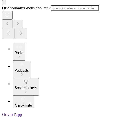
Que souhaitez-vous écouter ?
Radio
Podcasts
Sport en direct
À proximité
Ouvrir l'app