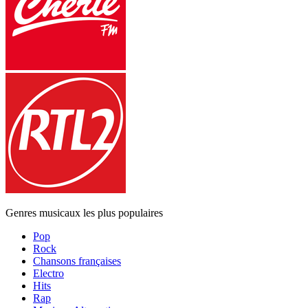
Genres musicaux les plus populaires
Pop
Rock
Chansons françaises
Electro
Hits
Rap