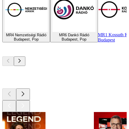
MR1 Kossuth Rá
MR4 Nemzetiségi Rádió
MR6 Dankó Rádió
Budapest, Pop
Budapest, Pop
Budapest
Les meilleurs
podcasts
Les meilleurs
podcasts
Les meilleurs
podcasts