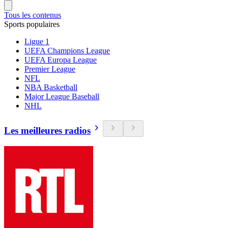
Tous les contenus
Sports populaires
Ligue 1
UEFA Champions League
UEFA Europa League
Premier League
NFL
NBA Basketball
Major League Baseball
NHL
Les meilleures radios