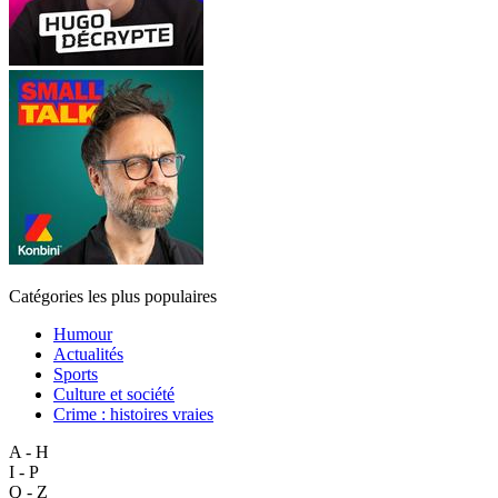
Catégories les plus populaires
Humour
Actualités
Sports
Culture et société
Crime : histoires vraies
A - H
I - P
Q - Z