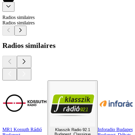
Radios similaires
Radios similaires
Radios similaires
MR1 Kossuth Rádió
Inforadio Budapest
Klasszik Radio 92.1
Budapest, Classique
Budapest
Budapest, Débats