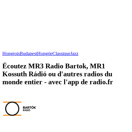
Hongrois
Budapest
Hongrie
Classique
Jazz
Écoutez MR3 Radio Bartok, MR1
Kossuth Rádió ou d'autres radios du
monde entier - avec l'app de radio.fr