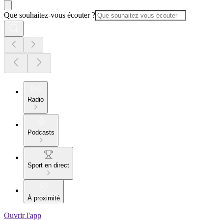
Que souhaitez-vous écouter ?
Radio
Podcasts
Sport en direct
À proximité
Ouvrir l'app