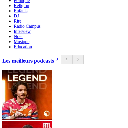
Politique
Religion
Enfants
DJ
Rire
Radio Campus
Interview
Noël
Musique
Education
Les meilleurs podcasts