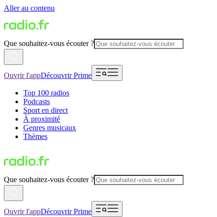
Aller au contenu
Que souhaitez-vous écouter ?
Ouvrir l'app
Découvrir Prime
Top 100 radios
Podcasts
Sport en direct
À proximité
Genres musicaux
Thèmes
Que souhaitez-vous écouter ?
Ouvrir l'app
Découvrir Prime