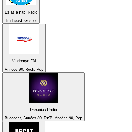
Ez az a nap! Rádió
Budapest, Gospel
Vindornya FM
Années 90, Rock, Pop
Danubius Radio
Budapest, Années 80, R'n'B, Années 90, Pop