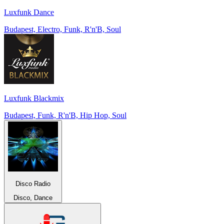
Luxfunk Dance
Budapest, Electro, Funk, R'n'B, Soul
Luxfunk Blackmix
Budapest, Funk, R'n'B, Hip Hop, Soul
Disco Radio
Disco, Dance