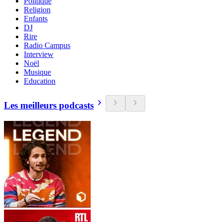
Politique
Religion
Enfants
DJ
Rire
Radio Campus
Interview
Noël
Musique
Education
Les meilleurs podcasts