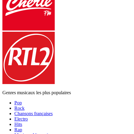
Genres musicaux les plus populaires
Pop
Rock
Chansons françaises
Electro
Hits
Rap