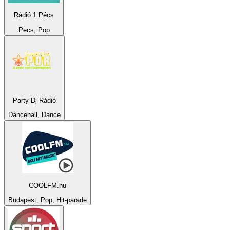
Rádió 1 Pécs
Pecs, Pop
Party Dj Rádió
Dancehall, Dance
COOLFM.hu
Budapest, Pop, Hit-parade