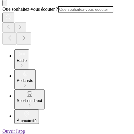
Que souhaitez-vous écouter ?
Radio
Podcasts
Sport en direct
À proximité
Ouvrir l'app