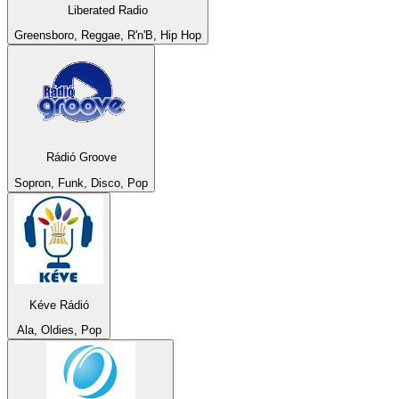
Liberated Radio
Greensboro, Reggae, R'n'B, Hip Hop
Rádió Groove
Sopron, Funk, Disco, Pop
Kéve Rádió
Ala, Oldies, Pop