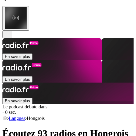
En savoir plus
En savoir plus
En savoir plus
Le podcast débute dans
- 0 sec.
Langues
Hongrois
Écoutez 93 radios en
Hongrois