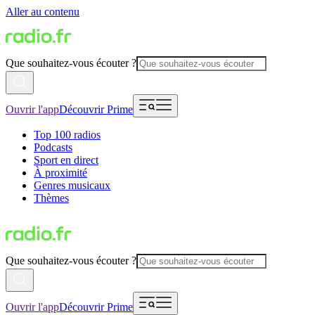
Aller au contenu
Que souhaitez-vous écouter ?
Ouvrir l'app
Découvrir Prime
Top 100 radios
Podcasts
Sport en direct
À proximité
Genres musicaux
Thèmes
Que souhaitez-vous écouter ?
Ouvrir l'app
Découvrir Prime