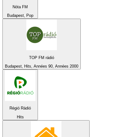
Nóta FM
Budapest, Pop
TOP FM rádió
Budapest, Hits, Années 90, Années 2000
Régió Rádió
Hits