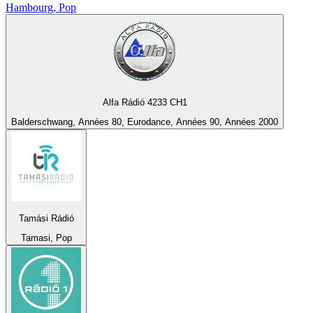
Hambourg, Pop
Alfa Rádió 4233 CH1
Balderschwang, Années 80, Eurodance, Années 90, Années 2000
Tamási Rádió
Tamasi, Pop