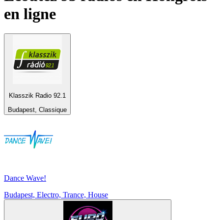
en ligne
Klasszik Radio 92.1
Budapest, Classique
Dance Wave!
Budapest, Electro, Trance, House