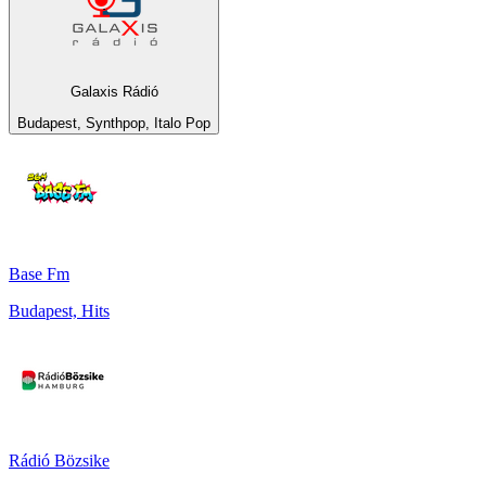
Galaxis Rádió
Budapest, Synthpop, Italo Pop
Base Fm
Budapest, Hits
Rádió Bözsike