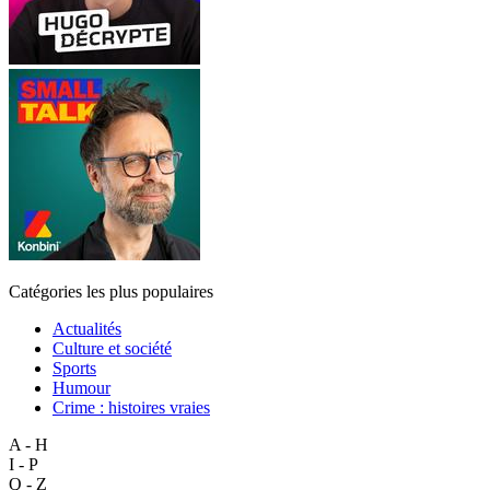
Catégories les plus populaires
Actualités
Culture et société
Sports
Humour
Crime : histoires vraies
A - H
I - P
Q - Z