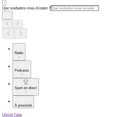
Que souhaitez-vous écouter ?
Radio
Podcasts
Sport en direct
À proximité
Ouvrir l'app