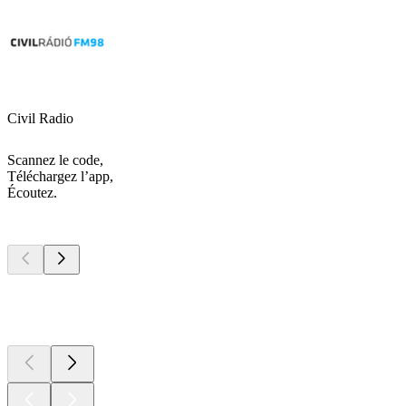
Civil Radio
Scannez le code,
Téléchargez l’app,
Écoutez.
Les meilleurs
podcasts
Les meilleurs
podcasts
Les meilleurs
podcasts