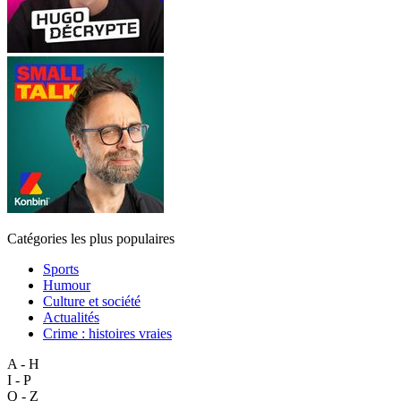
Catégories les plus populaires
Sports
Humour
Culture et société
Actualités
Crime : histoires vraies
A - H
I - P
Q - Z