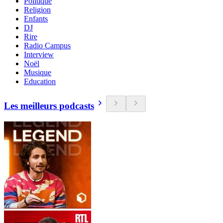
Politique
Religion
Enfants
DJ
Rire
Radio Campus
Interview
Noël
Musique
Education
Les meilleurs podcasts