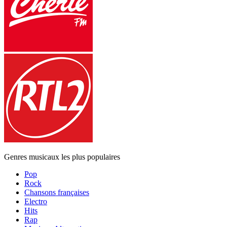
Genres musicaux les plus populaires
Pop
Rock
Chansons françaises
Electro
Hits
Rap