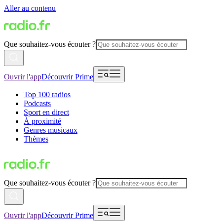
Aller au contenu
Que souhaitez-vous écouter ?
Ouvrir l'app
Découvrir Prime
Top 100 radios
Podcasts
Sport en direct
À proximité
Genres musicaux
Thèmes
Que souhaitez-vous écouter ?
Ouvrir l'app
Découvrir Prime