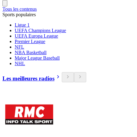
Tous les contenus
Sports populaires
Ligue 1
UEFA Champions League
UEFA Europa League
Premier League
NFL
NBA Basketball
Major League Baseball
NHL
Les meilleures radios