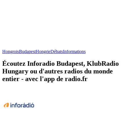
Hongrois
Budapest
Hongrie
Débats
Informations
Écoutez Inforadio Budapest, KlubRadio
Hungary ou d'autres radios du monde
entier - avec l'app de radio.fr