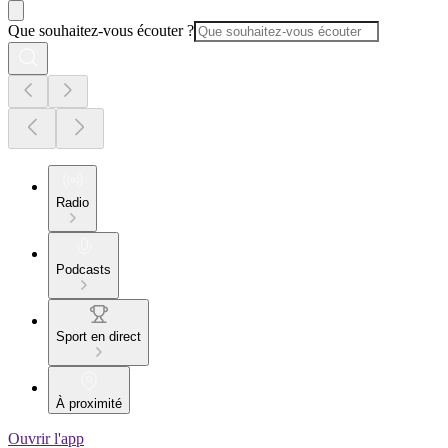
Que souhaitez-vous écouter ?
Radio
Podcasts
Sport en direct
À proximité
Ouvrir l'app