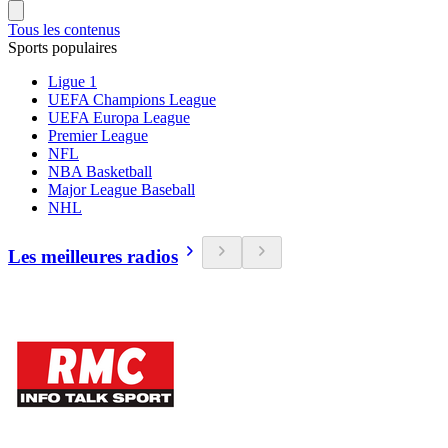
Tous les contenus
Sports populaires
Ligue 1
UEFA Champions League
UEFA Europa League
Premier League
NFL
NBA Basketball
Major League Baseball
NHL
Les meilleures radios