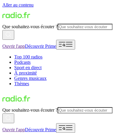
Aller au contenu
Que souhaitez-vous écouter ?
Ouvrir l'app
Découvrir Prime
Top 100 radios
Podcasts
Sport en direct
À proximité
Genres musicaux
Thèmes
Que souhaitez-vous écouter ?
Ouvrir l'app
Découvrir Prime