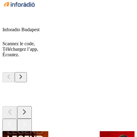
Inforadio Budapest
Scannez le code,
Téléchargez l’app,
Écoutez.
Les meilleurs
podcasts
Les meilleurs
podcasts
Les meilleurs
podcasts