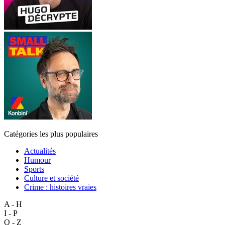
Catégories les plus populaires
Actualités
Humour
Sports
Culture et société
Crime : histoires vraies
A - H
I - P
Q - Z