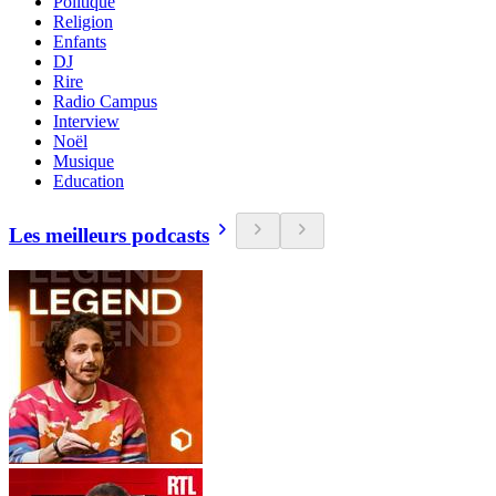
Politique
Religion
Enfants
DJ
Rire
Radio Campus
Interview
Noël
Musique
Education
Les meilleurs podcasts