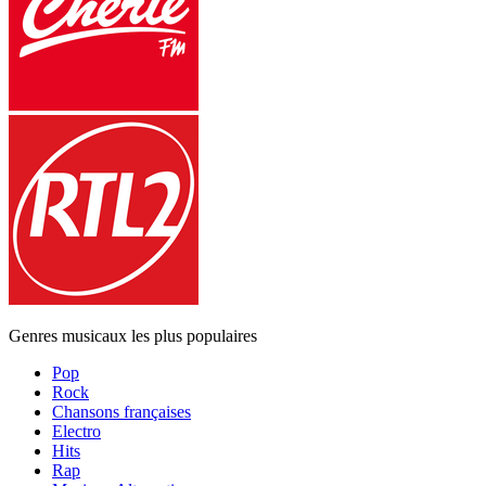
Genres musicaux les plus populaires
Pop
Rock
Chansons françaises
Electro
Hits
Rap