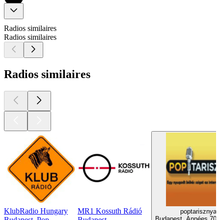
Radios similaires
Radios similaires
Radios similaires
KlubRadio Hungary
MR1 Kossuth Rádió
poptarisznya.
Budapest, Années 70,
Budapest, Pop
Budapest